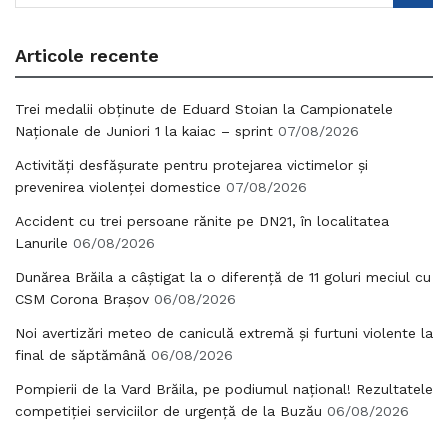
Articole recente
Trei medalii obținute de Eduard Stoian la Campionatele
Naționale de Juniori 1 la kaiac – sprint
07/08/2026
Activități desfășurate pentru protejarea victimelor și
prevenirea violenței domestice
07/08/2026
Accident cu trei persoane rănite pe DN21, în localitatea
Lanurile
06/08/2026
Dunărea Brăila a câștigat la o diferență de 11 goluri meciul cu
CSM Corona Brașov
06/08/2026
Noi avertizări meteo de caniculă extremă și furtuni violente la
final de săptămână
06/08/2026
Pompierii de la Vard Brăila, pe podiumul național! Rezultatele
competiției serviciilor de urgență de la Buzău
06/08/2026