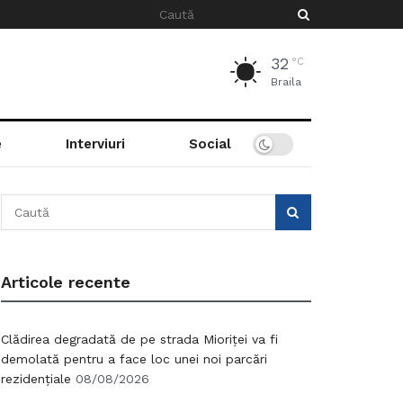
32
°C
Braila
e
Interviuri
Social
Articole recente
Clădirea degradată de pe strada Mioriței va fi
demolată pentru a face loc unei noi parcări
rezidențiale
08/08/2026