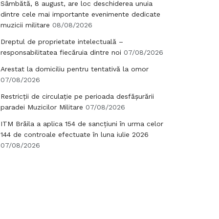
Sâmbătă, 8 august, are loc deschiderea unuia
dintre cele mai importante evenimente dedicate
muzicii militare
08/08/2026
Dreptul de proprietate intelectuală –
responsabilitatea fiecăruia dintre noi
07/08/2026
Arestat la domiciliu pentru tentativă la omor
07/08/2026
Restricții de circulație pe perioada desfășurării
paradei Muzicilor Militare
07/08/2026
ITM Brăila a aplica 154 de sancțiuni în urma celor
144 de controale efectuate în luna iulie 2026
07/08/2026