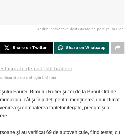
Acţiuni preventive desfăşurate de poliţiştii brăileni
Share on Twitter
Share on Whatsapp
sfăşurate de poliţiştii brăileni
Oraşului Făurei, Biroului Rutier şi cei de la Biroul Ordine
n municipiu, cât şi în judeţ, pentru menţinerea unui climat
venirea şi combaterea faptelor ilegale, precum şi a
ere.
rsoane şi au verificat 69 de autovehicule, fiind testaţi cu