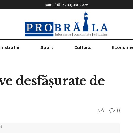
sâmbătă, 8, august 2026
nistratie
Sport
Cultura
Economi
ve desfăşurate de
A
0
A