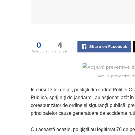
0
4
Share on Facebook
Distribuiri
Vizualizări
Acţiuni preventive de
În cursul zilei de joi, poliţişti din cadrul Poliţiei 
Publică, sprijiniţi de jandarmi, au acţionat, atât î
corespunzător de ordine şi siguranţă publică, pre
principalelor cauze generatoare de accidente ruti
Cu această ocazie, poliţiştii au legitimat 76 de pe