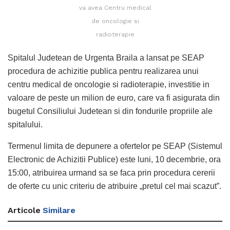
va avea Centru medical
de oncologie si
radioterapie
Spitalul Judetean de Urgenta Braila a lansat pe SEAP
procedura de achizitie publica pentru realizarea unui
centru medical de oncologie si radioterapie, investitie in
valoare de peste un milion de euro, care va fi asigurata din
bugetul Consiliului Judetean si din fondurile propriile ale
spitalului.
Termenul limita de depunere a ofertelor pe SEAP (Sistemul
Electronic de Achizitii Publice) este luni, 10 decembrie, ora
15:00, atribuirea urmand sa se faca prin procedura cererii
de oferte cu unic criteriu de atribuire „pretul cel mai scazut”.
Articole
Similare