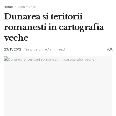
Home
Evenimente
Dunarea si teritorii
romanesti in cartografia
veche
A
23/11/2012
Timp de citire:1 min read
A