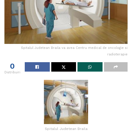
Spitalul Judetean Braila va avea Centru medical de oncologie si
radioterapie
0
Distribuiri
Spitalul Judetean Braila