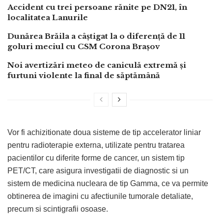
Accident cu trei persoane rănite pe DN21, în
localitatea Lanurile
Dunărea Brăila a câștigat la o diferență de 11
goluri meciul cu CSM Corona Brașov
Noi avertizări meteo de caniculă extremă și
furtuni violente la final de săptămână
Vor fi achizitionate doua sisteme de tip accelerator liniar
pentru radioterapie externa, utilizate pentru tratarea
pacientilor cu diferite forme de cancer, un sistem tip
PET/CT, care asigura investigatii de diagnostic si un
sistem de medicina nucleara de tip Gamma, ce va permite
obtinerea de imagini cu afectiunile tumorale detaliate,
precum si scintigrafii osoase.