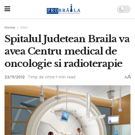
Home
Stiri
Spitalul Judetean Braila va
avea Centru medical de
oncologie si radioterapie
A
23/11/2012
Timp de citire:1 min read
A