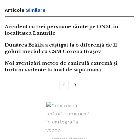
Articole
Similare
Accident cu trei persoane rănite pe DN21, în
localitatea Lanurile
Dunărea Brăila a câștigat la o diferență de 11
goluri meciul cu CSM Corona Brașov
Noi avertizări meteo de caniculă extremă și
furtuni violente la final de săptămână
Dunarea si teritorii