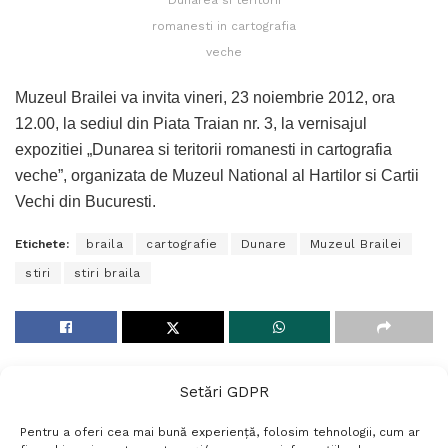
romanesti in cartografia
veche
Muzeul Brailei va invita vineri, 23 noiembrie 2012, ora
12.00, la sediul din Piata Traian nr. 3, la vernisajul
expozitiei „Dunarea si teritorii romanesti in cartografia
veche”, organizata de Muzeul National al Hartilor si Cartii
Vechi din Bucuresti.
Etichete:
braila
cartografie
Dunare
Muzeul Brailei
stiri
stiri braila
Setări GDPR
Pentru a oferi cea mai bună experiență, folosim tehnologii, cum ar