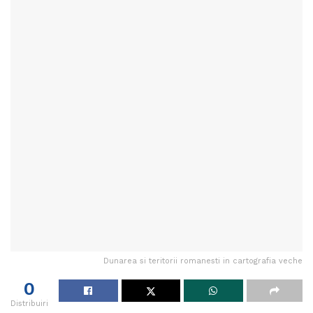
Dunarea si teritorii romanesti in cartografia veche
0
Distribuiri