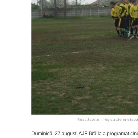
Rezultatele inregistrate in etap
Duminică, 27 august, AJF Brăila a programat cinc