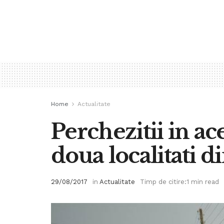
Home
Actualitate
Perchezitii in ac
doua localitati d
29/08/2017
in
Actualitate
Timp de citire:1 min read