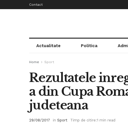
Contact
Actualitate
Politica
Admi
Home
Sport
Rezultatele inregi
a din Cupa Roma
judeteana
29/08/2017
in
Sport
Timp de citire:1 min read