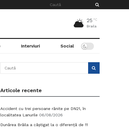
25
°C
Braila
e
Interviuri
Social
Articole recente
Accident cu trei persoane rănite pe DN21, în
localitatea Lanurile
06/08/2026
Dunărea Brăila a câștigat la o diferență de 11