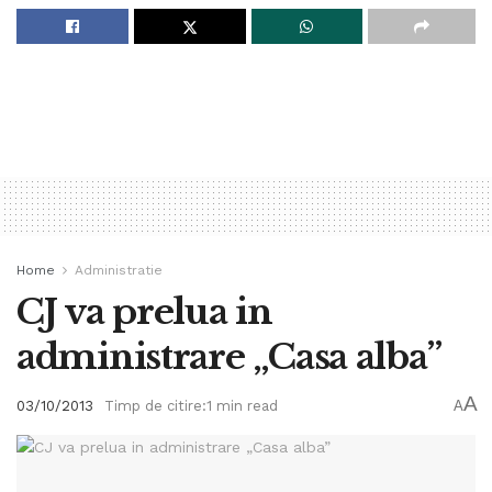
Home
Administratie
CJ va prelua in
administrare „Casa alba”
A
03/10/2013
Timp de citire:1 min read
A