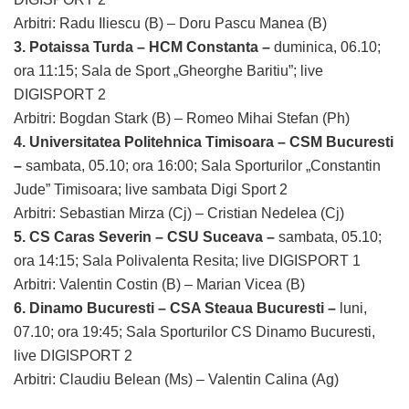
Arbitri: Radu Iliescu (B) – Doru Pascu Manea (B)
3. Potaissa Turda – HCM Constanta –
duminica, 06.10;
ora 11:15; Sala de Sport „Gheorghe Baritiu”; live
DIGISPORT 2
Arbitri: Bogdan Stark (B) – Romeo Mihai Stefan (Ph)
4. Universitatea Politehnica Timisoara – CSM Bucuresti
–
sambata, 05.10; ora 16:00; Sala Sporturilor „Constantin
Jude” Timisoara; live sambata Digi Sport 2
Arbitri: Sebastian Mirza (Cj) – Cristian Nedelea (Cj)
5. CS Caras Severin – CSU Suceava –
sambata, 05.10;
ora 14:15; Sala Polivalenta Resita; live DIGISPORT 1
Arbitri: Valentin Costin (B) – Marian Vicea (B)
6. Dinamo Bucuresti – CSA Steaua Bucuresti –
luni,
07.10; ora 19:45; Sala Sporturilor CS Dinamo Bucuresti,
live DIGISPORT 2
Arbitri: Claudiu Belean (Ms) – Valentin Calina (Ag)