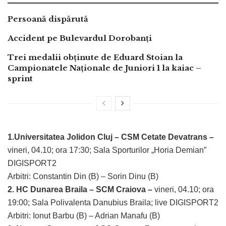
Persoană dispărută
Accident pe Bulevardul Dorobanți
Trei medalii obținute de Eduard Stoian la
Campionatele Naționale de Juniori 1 la kaiac –
sprint
1.Universitatea Jolidon Cluj – CSM Cetate Devatrans –
vineri, 04.10; ora 17:30; Sala Sporturilor „Horia Demian”
DIGISPORT2
Arbitri: Constantin Din (B) – Sorin Dinu (B)
2. HC Dunarea Braila – SCM Craiova –
vineri, 04.10; ora
19:00; Sala Polivalenta Danubius Braila; live DIGISPORT2
Arbitri: Ionut Barbu (B) – Adrian Manafu (B)