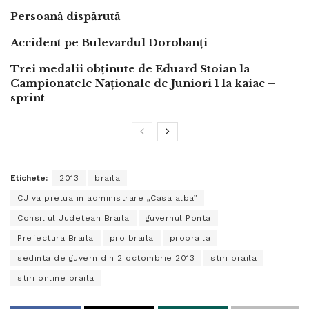
Persoană dispărută
Accident pe Bulevardul Dorobanți
Trei medalii obținute de Eduard Stoian la
Campionatele Naționale de Juniori 1 la kaiac –
sprint
Etichete:
2013
braila
CJ va prelua in administrare „Casa alba”
Consiliul Judetean Braila
guvernul Ponta
Prefectura Braila
pro braila
probraila
sedinta de guvern din 2 octombrie 2013
stiri braila
stiri online braila