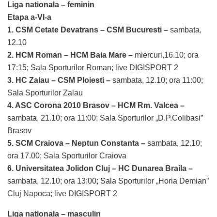
Liga nationala – feminin
Etapa a-VI-a
1. CSM Cetate Devatrans – CSM Bucuresti –
sambata,
12.10
2. HCM Roman – HCM Baia Mare –
miercuri,16.10; ora
17:15; Sala Sporturilor Roman; live DIGISPORT 2
3. HC Zalau – CSM Ploiesti –
sambata, 12.10; ora 11:00;
Sala Sporturilor Zalau
4. ASC Corona 2010 Brasov – HCM Rm. Valcea –
sambata, 21.10; ora 11:00; Sala Sporturilor „D.P.Colibasi”
Brasov
5. SCM Craiova – Neptun Constanta –
sambata, 12.10;
ora 17.00; Sala Sporturilor Craiova
6. Universitatea Jolidon Cluj – HC Dunarea Braila –
sambata, 12.10; ora 13:00; Sala Sporturilor „Horia Demian”
Cluj Napoca; live DIGISPORT 2
Liga nationala – masculin