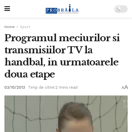
Home
Sport
Programul meciurilor si
transmisiilor TV la
handbal, in urmatoarele
doua etape
A
03/10/2013
Timp de citire:2 mins read
A