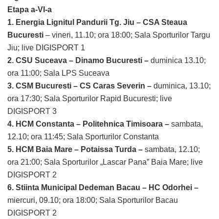
Etapa a-VI-a
1. Energia Lignitul Pandurii Tg. Jiu – CSA Steaua
Bucuresti
– vineri, 11.10; ora 18:00; Sala Sporturilor Targu
Jiu; live DIGISPORT 1
2. CSU Suceava – Dinamo Bucuresti –
duminica 13.10;
ora 11:00; Sala LPS Suceava
3. CSM Bucuresti – CS Caras Severin –
duminica, 13.10;
ora 17:30; Sala Sporturilor Rapid Bucuresti; live
DIGISPORT 3
4. HCM Constanta – Politehnica Timisoara –
sambata,
12.10; ora 11:45; Sala Sporturilor Constanta
5. HCM Baia Mare – Potaissa Turda –
sambata, 12.10;
ora 21:00; Sala Sporturilor „Lascar Pana” Baia Mare; live
DIGISPORT 2
6. Stiinta Municipal Dedeman Bacau – HC Odorhei –
miercuri, 09.10; ora 18:00; Sala Sporturilor Bacau
DIGISPORT 2