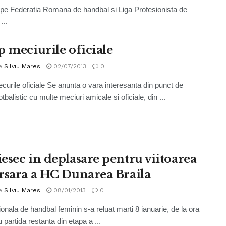
pe Federatia Romana de handbal si Liga Profesionista de
...
p meciurile oficiale
e
Silviu Mares
02/07/2013
0
curile oficiale Se anunta o vara interesanta din punct de
tbalistic cu multe meciuri amicale si oficiale, din ...
esec in deplasare pentru viitoarea
rsara a HC Dunarea Braila
e
Silviu Mares
08/01/2013
0
ionala de handbal feminin s-a reluat marti 8 ianuarie, de la ora
 partida restanta din etapa a ...