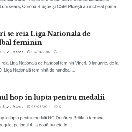
Luni seara, Corona Braşov și CSM Ploiești au încheiat prima
ri se reia Liga Nationala de
bal feminin
e
Silviu Mares
06/01/2015
0
 reia Liga Nationala de handbal feminin Vineri, 9 ianuarie, de la
0, Liga Națională feminină de handbal ...
ul hop in lupta pentru medalii
e
Silviu Mares
05/05/2014
0
op in lupta pentru medalii HC Dunărea Brăila a terminat
egulat pe locul 4, la două puncte în ...