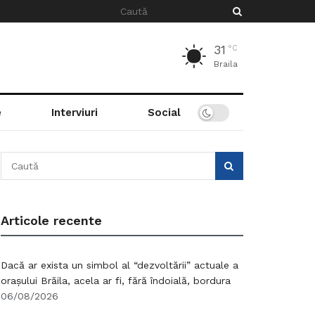
31
°C
Braila
e
Interviuri
Social
Articole recente
Dacă ar exista un simbol al “dezvoltării” actuale a
orașului Brăila, acela ar fi, fără îndoială, bordura
06/08/2026