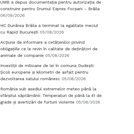
UMB a depus documentația pentru autorizația de
construire pentru Drumul Expres Focșani – Brăila
06/08/2026
HC Dunărea Brăila a terminat la egalitate meciul
cu Rapid București
05/08/2026
Acțiune de informare a cetățenilor privind
obligațiile ce le revin în calitate de deținători de
animale de companie
05/08/2026
Investiții de milioane de lei în comuna Dudești:
Școli europene și kilometri de asfalt pentru
dezvoltarea satului românesc
05/08/2026
România sub asediul extremelor meteo până la
sfârșitul săptămânii: Temperaturi de până la 41 de
grade și avertizări de furtuni violente
05/08/2026