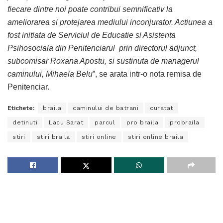
fiecare dintre noi poate contribui semnificativ la
ameliorarea si protejarea mediului inconjurator. Actiunea a
fost initiata de Serviciul de Educatie si Asistenta
Psihosociala din Penitenciarul prin directorul adjunct,
subcomisar Roxana Apostu, si sustinuta de managerul
caminului, Mihaela Belu
”, se arata intr-o nota remisa de
Penitenciar.
Etichete:
braila
caminului de batrani
curatat
detinuti
Lacu Sarat
parcul
pro braila
probraila
stiri
stiri braila
stiri online
stiri online braila