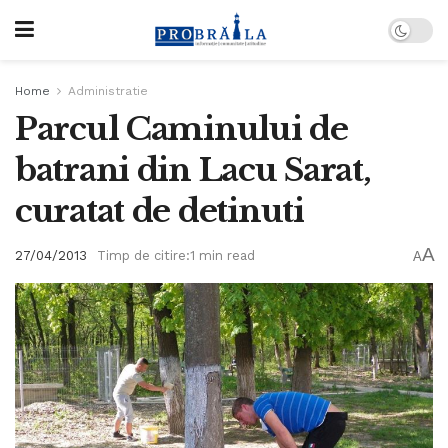
Home
Administratie
Parcul Caminului de
batrani din Lacu Sarat,
curatat de detinuti
A
27/04/2013
Timp de citire:1 min read
A