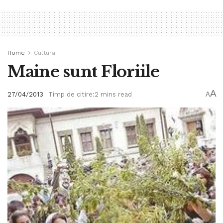
Home
Cultura
Maine sunt Floriile
A
27/04/2013
Timp de citire:2 mins read
A