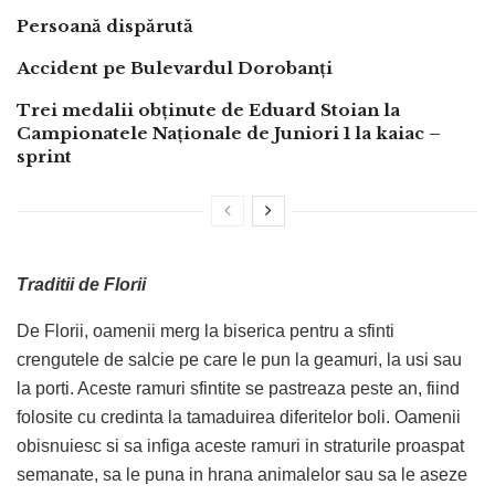
Persoană dispărută
Accident pe Bulevardul Dorobanți
Trei medalii obținute de Eduard Stoian la
Campionatele Naționale de Juniori 1 la kaiac –
sprint
Traditii de Florii
De Florii, oamenii merg la biserica pentru a sfinti
crengutele de salcie pe care le pun la geamuri, la usi sau
la porti. Aceste ramuri sfintite se pastreaza peste an, fiind
folosite cu credinta la tamaduirea diferitelor boli. Oamenii
obisnuiesc si sa infiga aceste ramuri in straturile proaspat
semanate, sa le puna in hrana animalelor sau sa le aseze