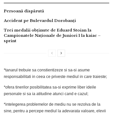
Persoană dispărută
Accident pe Bulevardul Dorobanți
Trei medalii obținute de Eduard Stoian la
Campionatele Naționale de Juniori 1 la kaiac –
sprint
*tanarul trebuie sa constientizeze si sa-si asume
responsabilitati in ceea ce priveste mediul in care traieste;
*ofera tinerilor posibilitatea sa-si exprime liber ideile
personale si sa ia atitudine atunci cand e cazul;
*intelegerea problemelor de mediu nu se rezolva de la
sine, pentru a percepe mediul la adevarata valoare, elevii