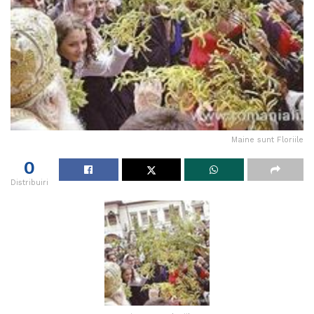
Maine sunt Floriile
0
Distribuiri