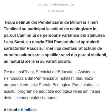
caminului de batrani din
Lacu Sarat
Noua detinuti din Penitenciarul de Minori si Tineri
Tichilesti au participat la actiuni de ecologizare in
parcul Caminului de persoane varstnice din statiunea
Lacu Sarat, cu ocazia Zilei Pamantului si apropierii
sarbatorilor Pascale. Tinerii au desfasurat actiuni de
curatire-salubrizare a spatiilor verzi din parcul statiunii,
au maturat aleile si au varuit arborii.
De mai mul?i ani, Serviciul de Educatie si Asistenta
Psihosociala din Penitenciarul Tichilesti deruleaza
programul educativ Patrula Ecologica. Particularitatile
acestui program de educatie ecologica reies din insasi
definitia conceptului si anume:
Articole
Similare