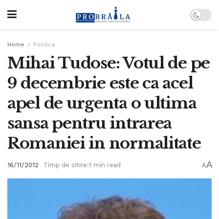
Home
Politica
Mihai Tudose: Votul de pe
9 decembrie este ca acel
apel de urgenta o ultima
sansa pentru intrarea
Romaniei in normalitate
A
16/11/2012
Timp de citire:1 min read
A