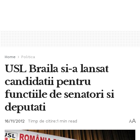
Home
Politica
USL Braila si-a lansat
candidatii pentru
functiile de senatori si
deputati
A
16/11/2012
Timp de citire:1 min read
A