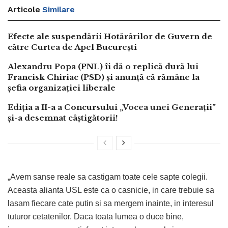
Articole
Similare
Efecte ale suspendării Hotărârilor de Guvern de
către Curtea de Apel București
Alexandru Popa (PNL) îi dă o replică dură lui
Francisk Chiriac (PSD) și anunță că rămâne la
șefia organizației liberale
Ediția a II-a a Concursului „Vocea unei Generații”
și-a desemnat câștigătorii!
„Avem sanse reale sa castigam toate cele sapte colegii.
Aceasta alianta USL este ca o casnicie, in care trebuie sa
lasam fiecare cate putin si sa mergem inainte, in interesul
tuturor cetatenilor. Daca toata lumea o duce bine,