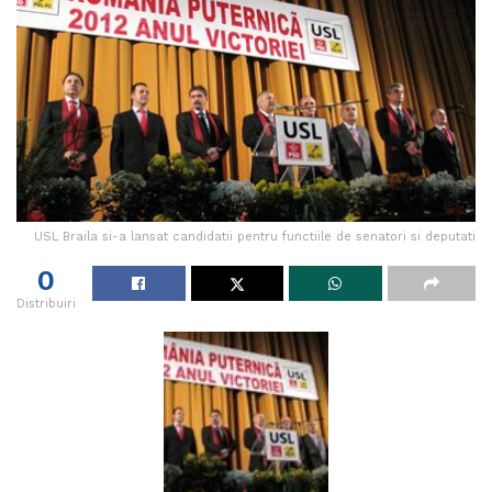
USL Braila si-a lansat candidatii pentru functiile de senatori si deputati
0
Distribuiri