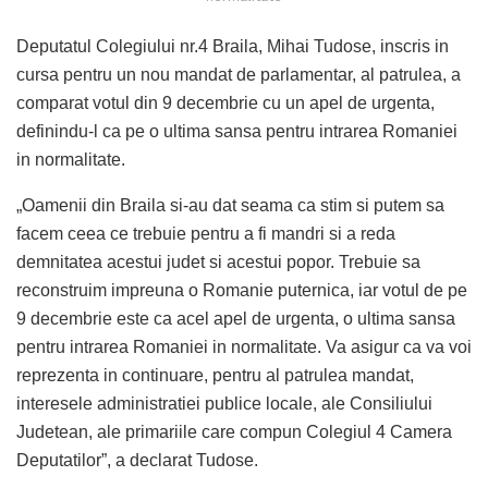
Deputatul Colegiului nr.4 Braila, Mihai Tudose, inscris in
cursa pentru un nou mandat de parlamentar, al patrulea, a
comparat votul din 9 decembrie cu un apel de urgenta,
definindu-l ca pe o ultima sansa pentru intrarea Romaniei
in normalitate.
„Oamenii din Braila si-au dat seama ca stim si putem sa
facem ceea ce trebuie pentru a fi mandri si a reda
demnitatea acestui judet si acestui popor. Trebuie sa
reconstruim impreuna o Romanie puternica, iar votul de pe
9 decembrie este ca acel apel de urgenta, o ultima sansa
pentru intrarea Romaniei in normalitate. Va asigur ca va voi
reprezenta in continuare, pentru al patrulea mandat,
interesele administratiei publice locale, ale Consiliului
Judetean, ale primariile care compun Colegiul 4 Camera
Deputatilor”, a declarat Tudose.