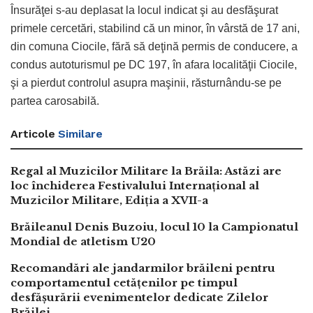
Însurăţei s-au deplasat la locul indicat şi au desfăşurat
primele cercetări, stabilind că un minor, în vârstă de 17 ani,
din comuna Ciocile, fără să deţină permis de conducere, a
condus autoturismul pe DC 197, în afara localităţii Ciocile,
şi a pierdut controlul asupra maşinii, răsturnându-se pe
partea carosabilă.
Articole
Similare
Regal al Muzicilor Militare la Brăila: Astăzi are
loc închiderea Festivalului Internațional al
Muzicilor Militare, Ediția a XVII-a
Brăileanul Denis Buzoiu, locul 10 la Campionatul
Mondial de atletism U20
Recomandări ale jandarmilor brăileni pentru
comportamentul cetățenilor pe timpul
desfășurării evenimentelor dedicate Zilelor
Brăilei