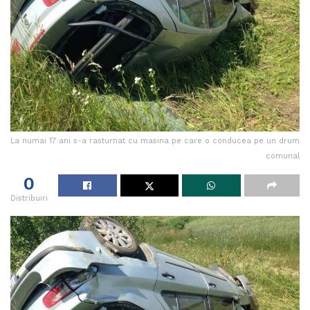
La numai 17 ani s-a rasturnat cu masina pe care o conducea pe un drum
comunal
0
Distribuiri