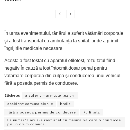
În urma evenimentului, tânărul a suferit vătămări corporale
şi a fost transportat cu ambulanţa la spital, unde a primit
îngrijirile medicale necesare.
Acesta a fost testat cu aparatul etilotest, rezultatul fiind
negativ În cauză a fost întocmit dosar penal pentru
vătămare corporală din culpă şi conducerea unui vehicul
fără a poseda permis de conducere.
Etichete:
a suferit mai multe leziuni
accident comuna ciocile
braila
fără a poseda permis de conducere
IPJ Braila
La numai 17 ani s-a rasturnat cu masina pe care o conducea
pe un drum comunal