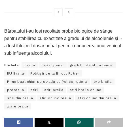
Bărbatului i-au fost recoltate probe biologice de sânge
pentru stabilirea cu exactitate a gradului de alcoolemie şi i-
a fost întocmit dosar penal pentru conducerea unui vehicul
sub influenţa alcoolului.
Etichete:
braila
dosar penal
gradului de alcoolemie
IPJ Braila
Poliţişti de la Biroul Rutier
Prins baut chiar pe strada cu Politia rutiera
pro braila
probraila
stiri
stiri braila
stiri braila online
stiri din braila
stiri online braila
stiri online din braila
ziare braila