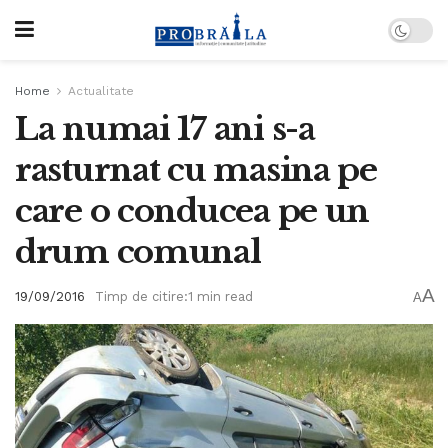
Home
Actualitate
La numai 17 ani s-a
rasturnat cu masina pe
care o conducea pe un
drum comunal
A
19/09/2016
Timp de citire:1 min read
A