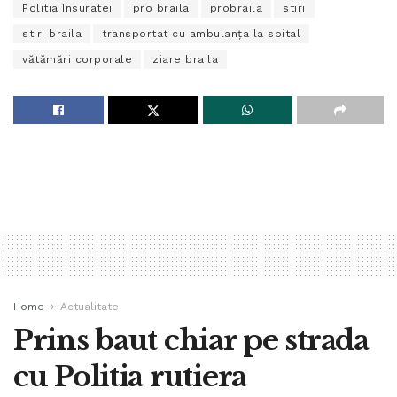
Politia Insuratei
pro braila
probraila
stiri
stiri braila
transportat cu ambulanţa la spital
vătămări corporale
ziare braila
Home
Actualitate
Prins baut chiar pe strada
cu Politia rutiera