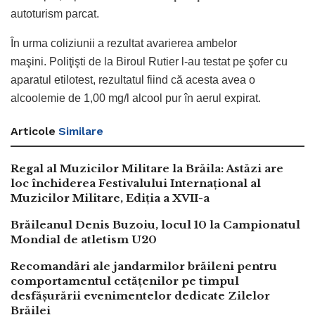
autoturism parcat.
În urma coliziunii a rezultat avarierea ambelor
maşini. Poliţişti de la Biroul Rutier l-au testat pe şofer cu
aparatul etilotest, rezultatul fiind că acesta avea o
alcoolemie de 1,00 mg/l alcool pur în aerul expirat.
Articole
Similare
Regal al Muzicilor Militare la Brăila: Astăzi are
loc închiderea Festivalului Internațional al
Muzicilor Militare, Ediția a XVII-a
Brăileanul Denis Buzoiu, locul 10 la Campionatul
Mondial de atletism U20
Recomandări ale jandarmilor brăileni pentru
comportamentul cetățenilor pe timpul
desfășurării evenimentelor dedicate Zilelor
Brăilei