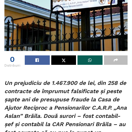
0
Distribuiri
Un prejudiciu de 1.467.900 de lei, din 258 de
contracte de împrumut falsificate și peste
șapte ani de presupuse fraude la Casa de
Ajutor Reciproc a Pensionarilor C.A.R.P. „Ana
Aslan” Brăila. Două surori – fost contabil-
șef și contabil la CAR Pensionari Brăila – au