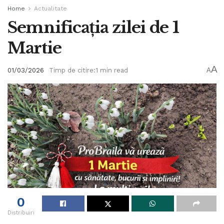
Home
Actualitate
Semnificaţia zilei de 1
Martie
A
01/03/2026
Timp de citire:1 min read
A
0
Distribuiri