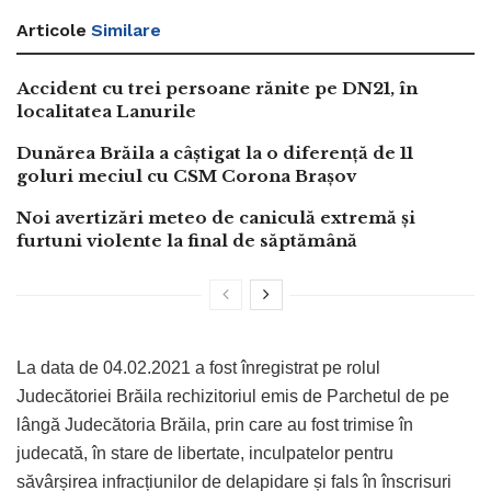
Articole
Similare
Accident cu trei persoane rănite pe DN21, în
localitatea Lanurile
Dunărea Brăila a câștigat la o diferență de 11
goluri meciul cu CSM Corona Brașov
Noi avertizări meteo de caniculă extremă și
furtuni violente la final de săptămână
La data de 04.02.2021 a fost înregistrat pe rolul
Judecătoriei Brăila rechizitoriul emis de Parchetul de pe
lângă Judecătoria Brăila, prin care au fost trimise în
judecată, în stare de libertate, inculpatelor pentru
săvârșirea infracțiunilor de delapidare și fals în înscrisuri