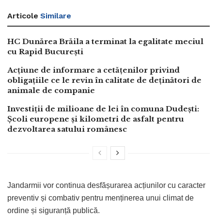
Articole
Similare
HC Dunărea Brăila a terminat la egalitate meciul
cu Rapid București
Acțiune de informare a cetățenilor privind
obligațiile ce le revin în calitate de deținători de
animale de companie
Investiții de milioane de lei în comuna Dudești:
Școli europene și kilometri de asfalt pentru
dezvoltarea satului românesc
Jandarmii vor continua desfășurarea acțiunilor cu caracter
preventiv și combativ pentru menținerea unui climat de
ordine și siguranță publică.