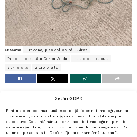
Etichete:
Braconaj piscicol pe râul Siret
în zona localității Corbu Vechi
plase de pescuit
stiri braila
ziare braila
Setări GDPR
Pentru a oferi cea mai bună experiență, folosim tehnologii, cum ar
fi cookie-uri, pentru a stoca și/sau accesa informațiile despre
dispozitive. Consimțământul pentru aceste tehnologii ne permite
să procesăm date, cum ar fi comportamentul de navigare sau ID-
uri unice pe acest site. Dacă nu îți dai consimțământul sau îți
Termeni si conditii
Politică de confidențialitate