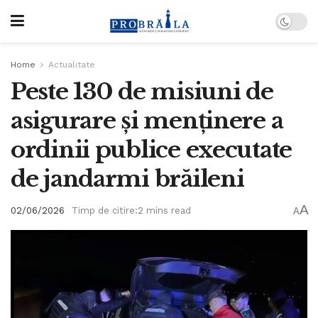
Home
Actualitate
Peste 130 de misiuni de
asigurare și menținere a
ordinii publice executate
de jandarmi brăileni
A
02/06/2026
Timp de citire:2 mins read
A