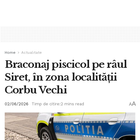
Home
Actualitate
Braconaj piscicol pe râul
Siret, în zona localității
Corbu Vechi
A
02/06/2026
Timp de citire:2 mins read
A