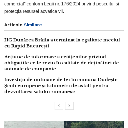
comercial” conform Legii nr. 176/2024 privind pescuitul și
protecția resursei acvatice vii.
Articole
Similare
HC Dunărea Brăila a terminat la egalitate meciul
cu Rapid București
Acțiune de informare a cetățenilor privind
obligațiile ce le revin în calitate de deținători de
animale de companie
Investiții de milioane de lei în comuna Dudești:
Școli europene și kilometri de asfalt pentru
dezvoltarea satului românesc