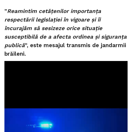
”
Reamintim cetățenilor importanța
respectării legislației în vigoare și îi
încurajăm să sesizeze orice situație
susceptibilă de a afecta ordinea și siguranța
publică
”, este mesajul transmis de jandarmii
brăileni.