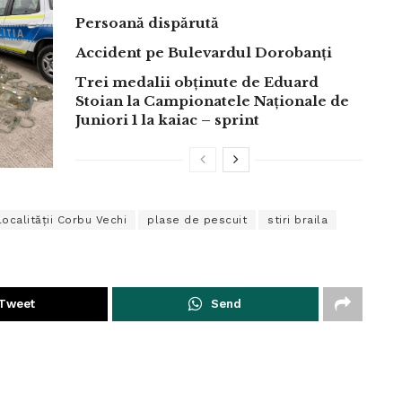
Persoană dispărută
Accident pe Bulevardul Dorobanți
Trei medalii obținute de Eduard
Stoian la Campionatele Naționale de
Juniori 1 la kaiac – sprint
localității Corbu Vechi
plase de pescuit
stiri braila
Tweet
Send