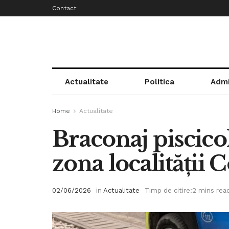
Contact
Actualitate
Politica
Admi
Home
Actualitate
Braconaj piscicol
zona localității 
02/06/2026
in
Actualitate
Timp de citire:2 mins rea