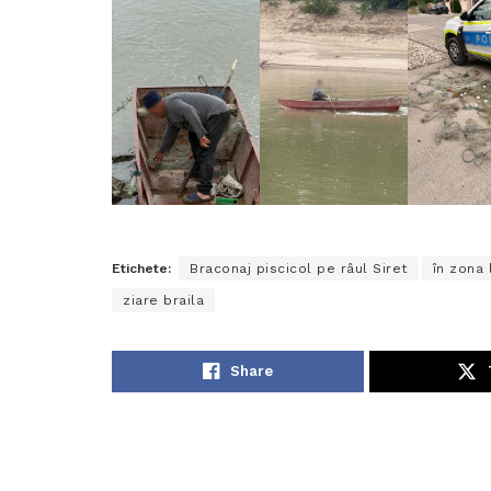
Etichete:
Braconaj piscicol pe râul Siret
în zona 
ziare braila
Share