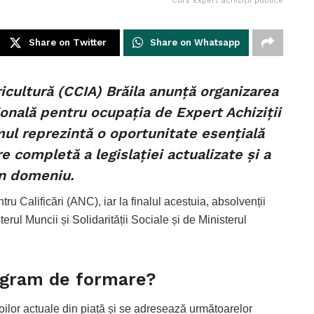
Curs Expert achiziții publice
Share on Twitter
Share on Whatsapp
icultură (CCIA) Brăila anunță organizarea
onală pentru ocupația de Expert Achiziții
ul reprezintă o oportunitate esențială
e completă a legislației actualizate și a
în domeniu.
ru Calificări (ANC), iar la finalul acestuia, absolvenții
terul Muncii și Solidarității Sociale și de Ministerul
rogram de formare?
ilor actuale din piață și se adresează următoarelor