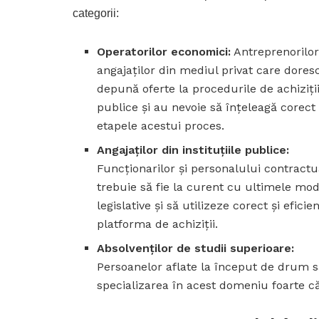
categorii:
Operatorilor economici:
Antreprenorilor
angajaților din mediul privat care dores
depună oferte la procedurile de achiziți
publice și au nevoie să înțeleagă corect
etapele acestui proces.
Angajaților din instituțiile publice:
Funcționarilor și personalului contractu
trebuie să fie la curent cu ultimele modi
legislative și să utilizeze corect și eficie
platforma de achiziții.
Absolvenților de studii superioare:
Persoanelor aflate la început de drum s
specializarea în acest domeniu foarte c