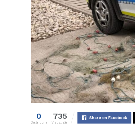
0
735
Share on Facebook
Distribuiri
Vizualizări