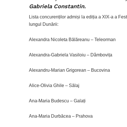
Gabriela Constantin.
Lista concurenților admiși la ediția a XIX-a a Fes
lungul Dunării:
Alexandra Nicoleta Bălăreanu – Teleorman
Alexandra-Gabriela Vasiloiu – Dâmbovița
Alexandru-Marian Grigorean – Bucovina
Alice-Olivia Ghile – Sălaj
Ana-Maria Budescu – Galați
Ana-Maria Durbăcea – Prahova