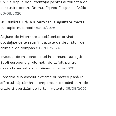
UMB a depus documentația pentru autorizația de
construire pentru Drumul Expres Focșani – Brăila
06/08/2026
HC Dunărea Brăila a terminat la egalitate meciul
cu Rapid București
05/08/2026
Acțiune de informare a cetățenilor privind
obligațiile ce le revin în calitate de deținători de
animale de companie
05/08/2026
Investiții de milioane de lei în comuna Dudești:
Școli europene și kilometri de asfalt pentru
dezvoltarea satului românesc
05/08/2026
România sub asediul extremelor meteo până la
sfârșitul săptămânii: Temperaturi de până la 41 de
grade și avertizări de furtuni violente
05/08/2026