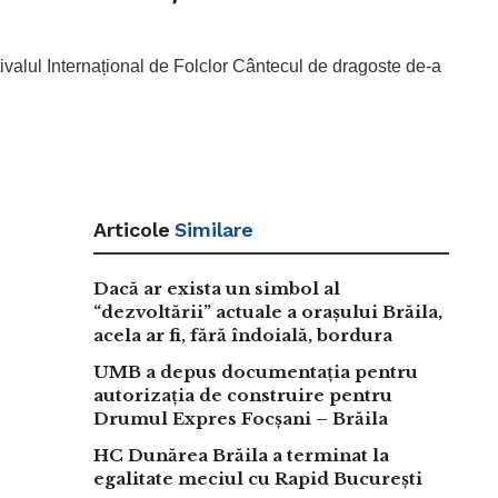
tivalul Internațional de Folclor Cântecul de dragoste de-a
Articole
Similare
Dacă ar exista un simbol al
“dezvoltării” actuale a orașului Brăila,
acela ar fi, fără îndoială, bordura
UMB a depus documentația pentru
autorizația de construire pentru
Drumul Expres Focșani – Brăila
HC Dunărea Brăila a terminat la
egalitate meciul cu Rapid București