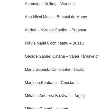
Anamaria Lăcătuș – Vrancea
Ana-Nicol Mutei – Banatul de Munte
Andrei – Nicolae Chelba – Prahova
Flavia Maria Cochirleanu – Buzău
George Gabriel Cătană – Valea Târnavelor
Maria Gabriela Constantin – Brăila
Marilena Bordianu – Constanța
Mihaela Andreea Bazăvan – Argeș
Mihaela Catană – Neamț