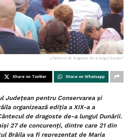
„Cântecul de dragoste de-a lungul Dunării”
Share on Twitter
Share on Whatsapp
rul Județean pentru Conservarea și
ăila organizează ediția a XIX-a a
 Cântecul de dragoste de-a lungul Dunării.
iși 27 de concurenți, dintre care 21 din
ul Brăila va fi reprezentat de Maria