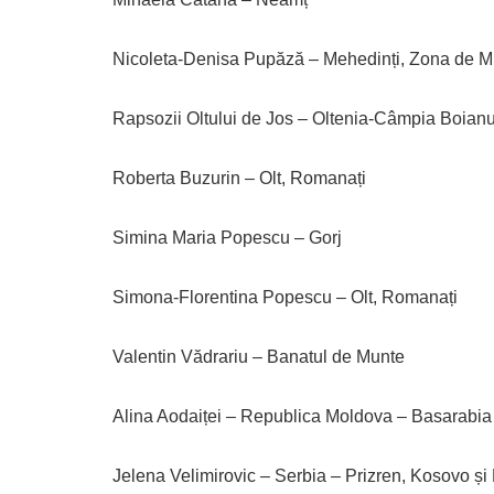
Nicoleta-Denisa Pupăză – Mehedinți, Zona de M
Rapsozii Oltului de Jos – Oltenia-Câmpia Boianu
Roberta Buzurin – Olt, Romanați
Simina Maria Popescu – Gorj
Simona-Florentina Popescu – Olt, Romanați
Valentin Vădrariu – Banatul de Munte
Alina Aodaiței – Republica Moldova – Basarabia
Jelena Velimirovic – Serbia – Prizren, Kosovo și