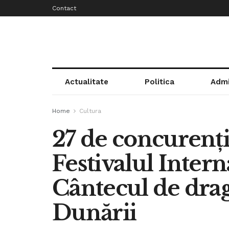
Contact
Actualitate
Politica
Admi
Home
Cultura
27 de concurenți 
Festivalul Intern
Cântecul de drag
Dunării