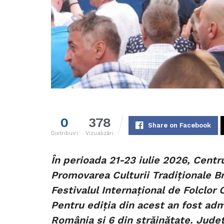
0
378
Share on Facebook
Distribuiri
Vizualizări
În perioada 21-23 iulie 2026, Cent
Promovarea Culturii Tradiționale Br
Festivalul Internațional de Folclor
Pentru ediția din acest an fost adm
România și 6 din străinătate. Județ