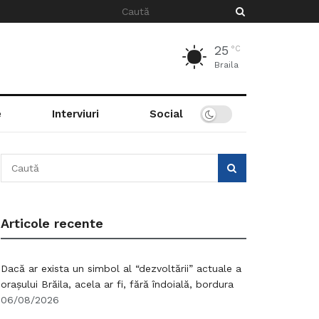
25
°C
Braila
e
Interviuri
Social
Articole recente
Dacă ar exista un simbol al “dezvoltării” actuale a
orașului Brăila, acela ar fi, fără îndoială, bordura
06/08/2026