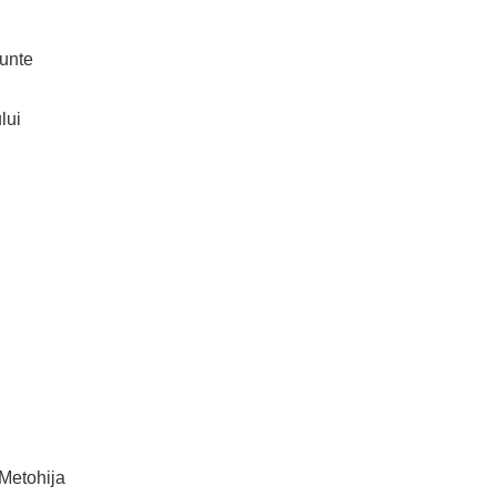
unte
lui
 Metohija