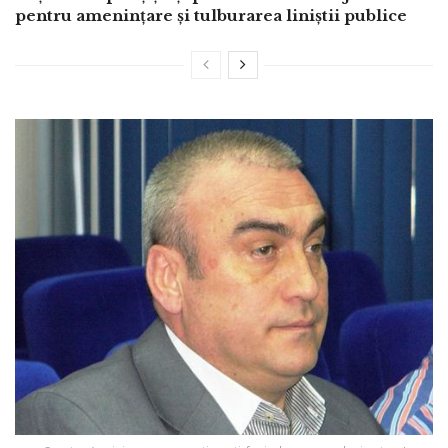
pentru amenințare și tulburarea liniștii publice