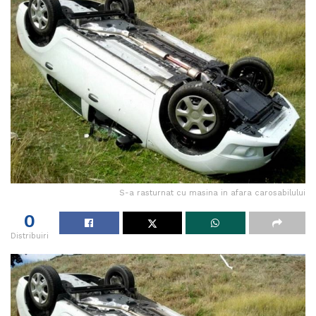
S-a rasturnat cu masina in afara carosabilului
0
Distribuiri