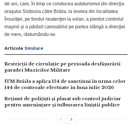
de ani, care, în timp ce conducea autoturismul din direcţia
oraşului Slobozia către Brăila, la iesirea din localitatea
Însurăţei, pe fondul neatenţiei la volan, a pierdut controlul
maşinii şi a părăsit carosabilul pe partea stângă a direcţiei
de mers, răsturnându-se.
Articole
Similare
Restricții de circulație pe perioada desfășurării
paradei Muzicilor Militare
ITM Brăila a aplica 154 de sancțiuni în urma celor
144 de controale efectuate în luna iulie 2026
Reținut de polițiști și plasat sub control judiciar
pentru amenințare și tulburarea liniștii publice