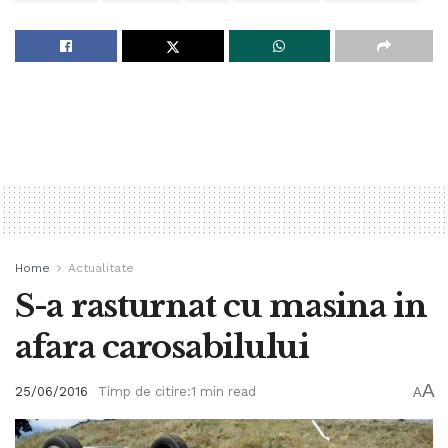
Home
Actualitate
S-a rasturnat cu masina in
afara carosabilului
A
25/06/2016
Timp de citire:1 min read
A