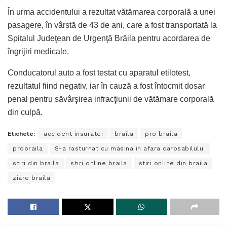
În urma accidentului a rezultat vătămarea corporală a unei
pasagere, în vârstă de 43 de ani, care a fost transportată la
Spitalul Judeţean de Urgenţă Brăila pentru acordarea de
îngrijiri medicale.
Conducatorul auto a fost testat cu aparatul etilotest,
rezultatul fiind negativ, iar în cauză a fost întocmit dosar
penal pentru săvârşirea infracţiunii de vătămare corporală
din culpă.
Etichete:
accident insuratei
braila
pro braila
probraila
S-a rasturnat cu masina in afara carosabilului
stiri din braila
stiri online braila
stiri online din braila
ziare braila