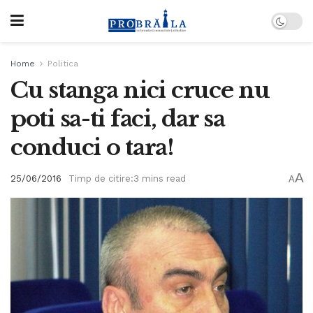
Home
Politica
Cu stanga nici cruce nu
poti sa-ti faci, dar sa
conduci o tara!
A
25/06/2016
Timp de citire:3 mins read
A