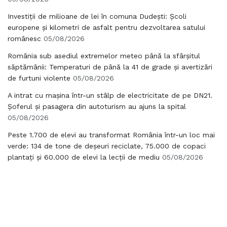
Investiții de milioane de lei în comuna Dudești: Școli
europene și kilometri de asfalt pentru dezvoltarea satului
românesc
05/08/2026
România sub asediul extremelor meteo până la sfârșitul
săptămânii: Temperaturi de până la 41 de grade și avertizări
de furtuni violente
05/08/2026
A intrat cu mașina într-un stâlp de electricitate de pe DN21.
Șoferul și pasagera din autoturism au ajuns la spital
05/08/2026
Peste 1.700 de elevi au transformat România într-un loc mai
verde: 134 de tone de deșeuri reciclate, 75.000 de copaci
plantați și 60.000 de elevi la lecții de mediu
05/08/2026