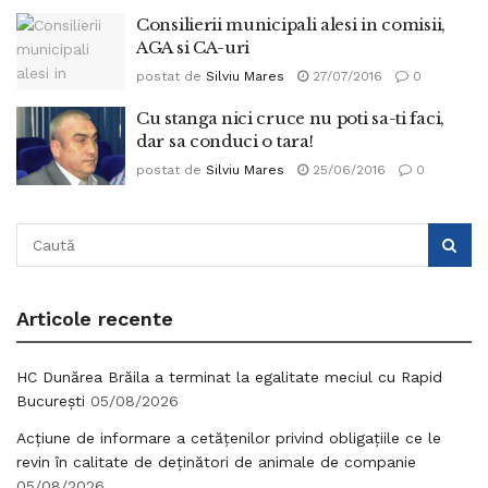
Consilierii municipali alesi in comisii,
AGA si CA-uri
postat de
Silviu Mares
27/07/2016
0
Cu stanga nici cruce nu poti sa-ti faci,
dar sa conduci o tara!
postat de
Silviu Mares
25/06/2016
0
Articole recente
HC Dunărea Brăila a terminat la egalitate meciul cu Rapid
București
05/08/2026
Acțiune de informare a cetățenilor privind obligațiile ce le
revin în calitate de deținători de animale de companie
05/08/2026