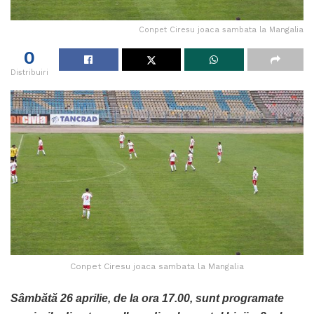
Conpet Ciresu joaca sambata la Mangalia
0
Distribuiri
Conpet Ciresu joaca sambata la Mangalia
Sâmbătă 26 aprilie, de la ora 17.00, sunt programate