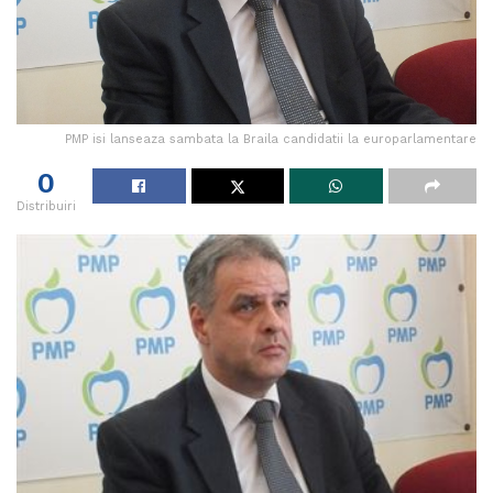
PMP isi lanseaza sambata la Braila candidatii la europarlamentare
0
Distribuiri