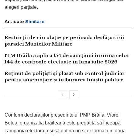
alegeri parțiale.
Articole
Similare
Restricții de circulație pe perioada desfășurării
paradei Muzicilor Militare
ITM Brăila a aplica 154 de sancțiuni în urma celor
144 de controale efectuate în luna iulie 2026
Reținut de polițiști și plasat sub control judiciar
pentru amenințare și tulburarea liniștii publice
Conform declarațiilor președintelui PMP Brăila, Viorel
Botea, organizația brăileană este pregătită să înceapă
campania electorală și să obțină un scor format din două