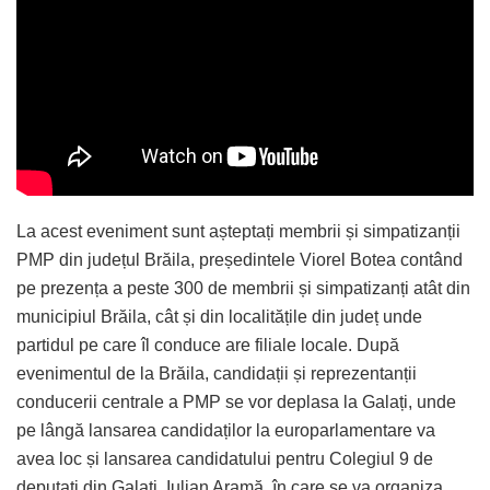
La acest eveniment sunt așteptați membrii și simpatizanții
PMP din județul Brăila, președintele Viorel Botea contând
pe prezența a peste 300 de membrii și simpatizanți atât din
municipiul Brăila, cât și din localitățile din județ unde
partidul pe care îl conduce are filiale locale. După
evenimentul de la Brăila, candidații și reprezentanții
conducerii centrale a PMP se vor deplasa la Galați, unde
pe lângă lansarea candidaților la europarlamentare va
avea loc și lansarea candidatului pentru Colegiul 9 de
deputați din Galați, Iulian Aramă, în care se va organiza