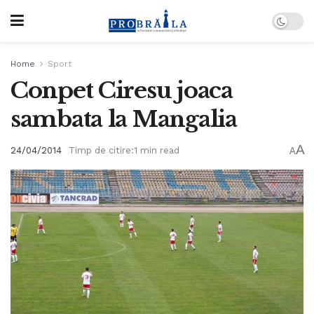
Home
Sport
Conpet Ciresu joaca
sambata la Mangalia
A
24/04/2014
Timp de citire:1 min read
A