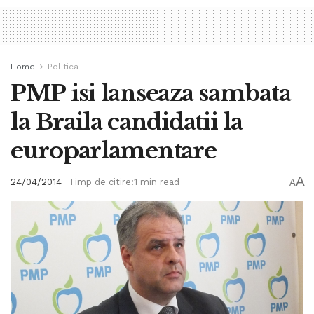
Home
Politica
PMP isi lanseaza sambata
la Braila candidatii la
europarlamentare
A
24/04/2014
Timp de citire:1 min read
A