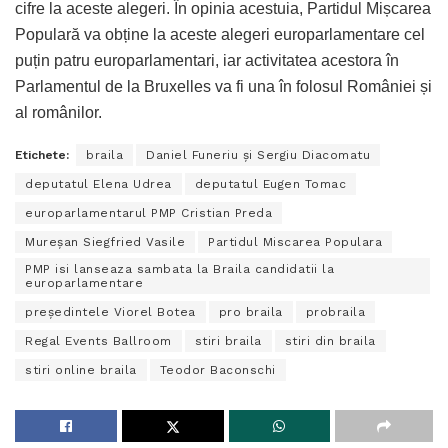
cifre la aceste alegeri. În opinia acestuia, Partidul Mișcarea
Populară va obține la aceste alegeri europarlamentare cel
puțin patru europarlamentari, iar activitatea acestora în
Parlamentul de la Bruxelles va fi una în folosul României și
al românilor.
Etichete:
braila
Daniel Funeriu și Sergiu Diacomatu
deputatul Elena Udrea
deputatul Eugen Tomac
europarlamentarul PMP Cristian Preda
Mureșan Siegfried Vasile
Partidul Miscarea Populara
PMP isi lanseaza sambata la Braila candidatii la
europarlamentare
președintele Viorel Botea
pro braila
probraila
Regal Events Ballroom
stiri braila
stiri din braila
stiri online braila
Teodor Baconschi