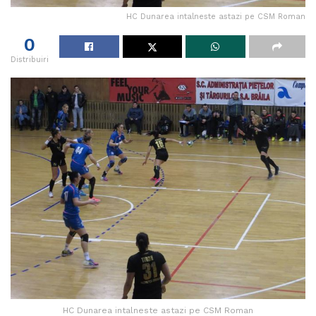
HC Dunarea intalneste astazi pe CSM Roman
0
Distribuiri
HC Dunarea intalneste astazi pe CSM Roman