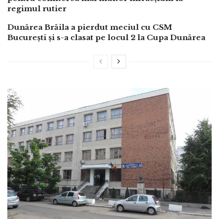
regimul rutier
Dunărea Brăila a pierdut meciul cu CSM
București și s-a clasat pe locul 2 la Cupa Dunărea