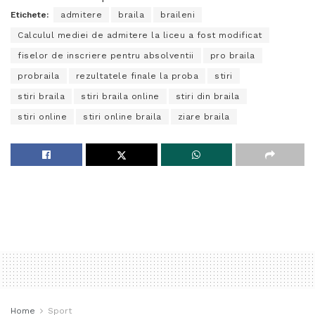
Etichete:
admitere
braila
braileni
Calculul mediei de admitere la liceu a fost modificat
fiselor de inscriere pentru absolventii
pro braila
probraila
rezultatele finale la proba
stiri
stiri braila
stiri braila online
stiri din braila
stiri online
stiri online braila
ziare braila
Home
Sport