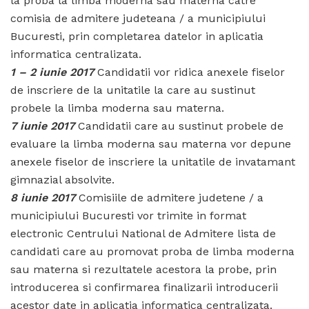
la proba la limba moderna sau materna catre
comisia de admitere judeteana / a municipiului
Bucuresti, prin completarea datelor in aplicatia
informatica centralizata.
1 – 2 iunie 2017
Candidatii vor ridica anexele fiselor
de inscriere de la unitatile la care au sustinut
probele la limba moderna sau materna.
7 iunie 2017
Candidatii care au sustinut probele de
evaluare la limba moderna sau materna vor depune
anexele fiselor de inscriere la unitatile de invatamant
gimnazial absolvite.
8 iunie 2017
Comisiile de admitere judetene / a
municipiului Bucuresti vor trimite in format
electronic Centrului National de Admitere lista de
candidati care au promovat proba de limba moderna
sau materna si rezultatele acestora la probe, prin
introducerea si confirmarea finalizarii introducerii
acestor date in aplicatia informatica centralizata.