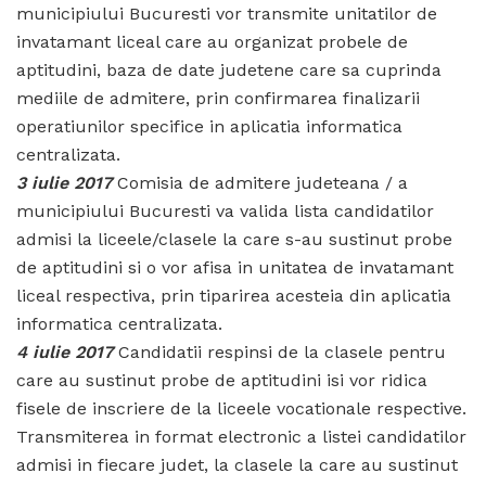
municipiului Bucuresti vor transmite unitatilor de
invatamant liceal care au organizat probele de
aptitudini, baza de date judetene care sa cuprinda
mediile de admitere, prin confirmarea finalizarii
operatiunilor specifice in aplicatia informatica
centralizata.
3 iulie 2017
Comisia de admitere judeteana / a
municipiului Bucuresti va valida lista candidatilor
admisi la liceele/clasele la care s-au sustinut probe
de aptitudini si o vor afisa in unitatea de invatamant
liceal respectiva, prin tiparirea acesteia din aplicatia
informatica centralizata.
4 iulie 2017
Candidatii respinsi de la clasele pentru
care au sustinut probe de aptitudini isi vor ridica
fisele de inscriere de la liceele vocationale respective.
Transmiterea in format electronic a listei candidatilor
admisi in fiecare judet, la clasele la care au sustinut