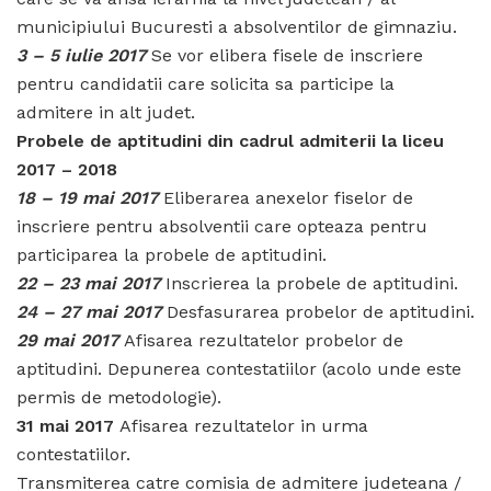
municipiului Bucuresti a absolventilor de gimnaziu.
3 – 5 iulie 2017
Se vor elibera fisele de inscriere
pentru candidatii care solicita sa participe la
admitere in alt judet.
Probele de aptitudini din cadrul admiterii la liceu
2017 – 2018
18 – 19 mai 2017
Eliberarea anexelor fiselor de
inscriere pentru absolventii care opteaza pentru
participarea la probele de aptitudini.
22 – 23 mai 2017
Inscrierea la probele de aptitudini.
24 – 27 mai 2017
Desfasurarea probelor de aptitudini.
29 mai 2017
Afisarea rezultatelor probelor de
aptitudini. Depunerea contestatiilor (acolo unde este
permis de metodologie).
31 mai 2017
Afisarea rezultatelor in urma
contestatiilor.
Transmiterea catre comisia de admitere judeteana /