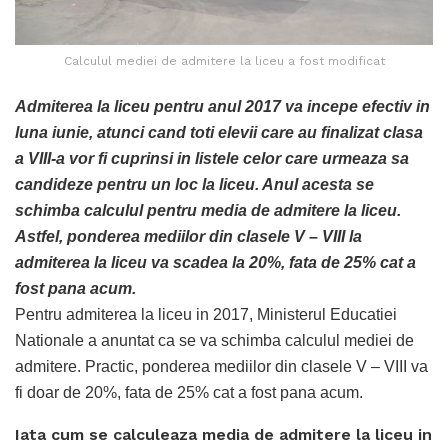
Calculul mediei de admitere la liceu a fost modificat
Admiterea la liceu pentru anul 2017 va incepe efectiv in
luna iunie, atunci cand toti elevii care au finalizat clasa
a VIII-a vor fi cuprinsi in listele celor care urmeaza sa
candideze pentru un loc la liceu. Anul acesta se
schimba calculul pentru media de admitere la liceu.
Astfel, ponderea mediilor din clasele V – VIII la
admiterea la liceu va scadea la 20%, fata de 25% cat a
fost pana acum.
Pentru admiterea la liceu in 2017, Ministerul Educatiei
Nationale a anuntat ca se va schimba calculul mediei de
admitere. Practic, ponderea mediilor din clasele V – VIII va
fi doar de 20%, fata de 25% cat a fost pana acum.
Iata cum se calculeaza media de admitere la liceu in