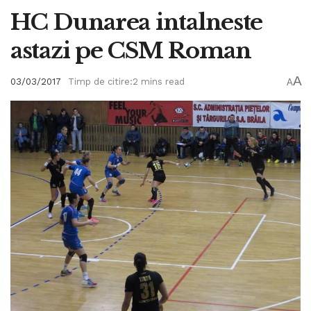
HC Dunarea intalneste
astazi pe CSM Roman
A
03/03/2017
Timp de citire:2 mins read
A