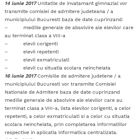
14 iunie 2017
Unitatile de invatamant gimnazial vor
transmite comisiei de admitere judeteana / a
municipiului Bucuresti baza de date cuprinzand:
– mediile generale de absolvire ale elevilor care
au terminat clasa a VIII-a
– elevii corigenti
– elevii repetenti
– elevii exmatriculati
– elevii cu situatia scolara neincheiata
16 iunie 2017
Comisiile de admitere judetene / a
municipiului Bucuresti vor transmite Comisiei
Nationale de Admitere baza de date cuprinzand
mediile generale de absolvire ale elevilor care au
terminat clasa a VIII-a, lista elevilor corigenti, a celor
repetenti, a celor exmatriculati si a celor cu situatia
scolara neincheiata, prin completarea informatiilor
respective in aplicatia informatica centralizata.