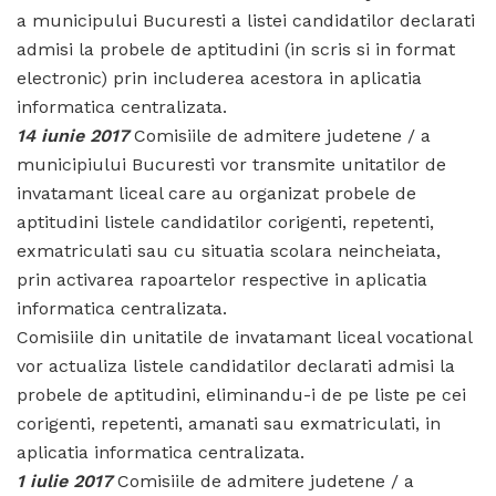
a municipului Bucuresti a listei candidatilor declarati
admisi la probele de aptitudini (in scris si in format
electronic) prin includerea acestora in aplicatia
informatica centralizata.
14 iunie 2017
Comisiile de admitere judetene / a
municipiului Bucuresti vor transmite unitatilor de
invatamant liceal care au organizat probele de
aptitudini listele candidatilor corigenti, repetenti,
exmatriculati sau cu situatia scolara neincheiata,
prin activarea rapoartelor respective in aplicatia
informatica centralizata.
Comisiile din unitatile de invatamant liceal vocational
vor actualiza listele candidatilor declarati admisi la
probele de aptitudini, eliminandu-i de pe liste pe cei
corigenti, repetenti, amanati sau exmatriculati, in
aplicatia informatica centralizata.
1 iulie 2017
Comisiile de admitere judetene / a