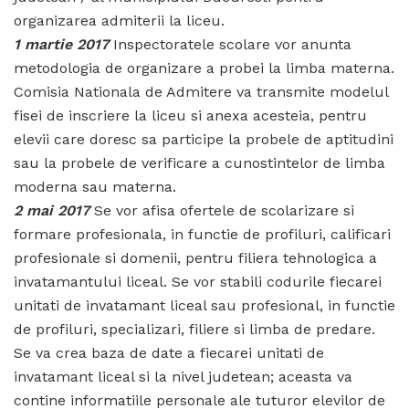
organizarea admiterii la liceu.
1 martie 2017
Inspectoratele scolare vor anunta
metodologia de organizare a probei la limba materna.
Comisia Nationala de Admitere va transmite modelul
fisei de inscriere la liceu si anexa acesteia, pentru
elevii care doresc sa participe la probele de aptitudini
sau la probele de verificare a cunostintelor de limba
moderna sau materna.
2 mai 2017
Se vor afisa ofertele de scolarizare si
formare profesionala, in functie de profiluri, calificari
profesionale si domenii, pentru filiera tehnologica a
invatamantului liceal. Se vor stabili codurile fiecarei
unitati de invatamant liceal sau profesional, in functie
de profiluri, specializari, filiere si limba de predare.
Se va crea baza de date a fiecarei unitati de
invatamant liceal si la nivel judetean; aceasta va
contine informatiile personale ale tuturor elevilor de