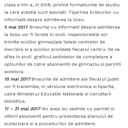
clasa a VIII-a, in SIIIR, privind formatiunile de studiu
la care acestia sunt asociati. Tiparirea brosurilor cu
informatii despre admiterea la liceu.
5 mai 2017
Brosurile cu informatii despre admiterea
la liceu vor fi livrate in scoli. Inspectoratele vor
trimite scolilor gimnaziale listele centrelor de
inscriere si a scolilor arondate fiecarui centru. Se va
afisa in scoli graficul sedintelor de completare a
optiunilor de catre absolventii de gimnaziu si parintii
acestora.
15 mai 2017
Brosurile de admitere ale fiecarui judet
vor fi transmise, in versiune electronica si tiparita,
catre Ministerul Educatiei Nationale si Cercetarii
Stiintifice.
11 – 31 mai 2017
Vor avea loc sedinte cu parintii si
viitorii absolventi pentru prezentarea planului de
scolarizare si a procedurilor de admitere.