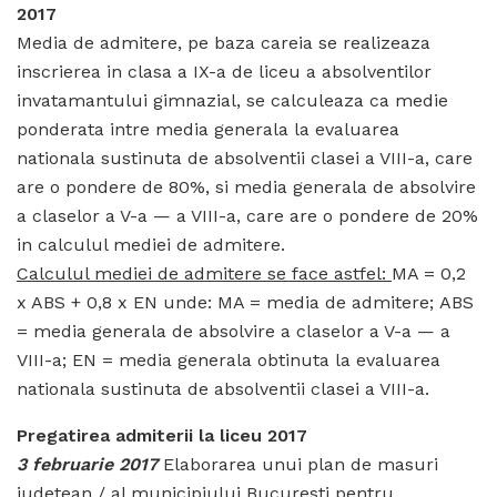
2017
Media de admitere, pe baza careia se realizeaza
inscrierea in clasa a IX-a de liceu a absolventilor
invatamantului gimnazial, se calculeaza ca medie
ponderata intre media generala la evaluarea
nationala sustinuta de absolventii clasei a VIII-a, care
are o pondere de 80%, si media generala de absolvire
a claselor a V-a — a VIII-a, care are o pondere de 20%
in calculul mediei de admitere.
Calculul mediei de admitere se face astfel:
MA = 0,2
x ABS + 0,8 x EN unde: MA = media de admitere; ABS
= media generala de absolvire a claselor a V-a — a
VIII-a; EN = media generala obtinuta la evaluarea
nationala sustinuta de absolventii clasei a VIII-a.
Pregatirea admiterii la liceu 2017
3 februarie 2017
Elaborarea unui plan de masuri
judetean / al municipiului Bucuresti pentru