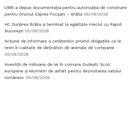
UMB a depus documentația pentru autorizația de construire
pentru Drumul Expres Focșani – Brăila
06/08/2026
HC Dunărea Brăila a terminat la egalitate meciul cu Rapid
București
05/08/2026
Acțiune de informare a cetățenilor privind obligațiile ce le
revin în calitate de deținători de animale de companie
05/08/2026
Investiții de milioane de lei în comuna Dudești: Școli
europene și kilometri de asfalt pentru dezvoltarea satului
românesc
05/08/2026