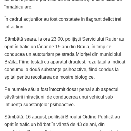
înmatriculare.
În cadrul acțiunilor au fost constatate în flagrant delict trei
infracțiuni.
Sâmbătă seara, la ora 23:00, polițiștii Serviciului Rutier au
oprit în trafic un tânăr de 19 ani din Brăila, în timp ce
conducea un autoturism pe strada Mioriței din municipiul
Brăila. Fiind testați cu aparatul drugtest, rezultatul a indicat
consumul a două substanțe psihoactive, fiind condus la
spital pentru recoltarea de mostre biologice.
Pe numele său a fost întocmit dosar penal sub aspectul
săvârșirii infracțiunii de conducerea unui vehicul sub
influența substanțelor psihoactive.
Sâmbătă, 16 august, polițiștii Biroului Ordine Publică au
oprit în trafic un bărbat în vârstă de 43 de ani, din