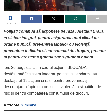
0
Distribuiri
Polițiști continuă să acționeze pe raza județului Brăila,
în sistem integrat, pentru asigurarea unui climat de
ordine publică, prevenirea faptelor cu violență,
prevenirea traficului și consumului de droguri, precum
și pentru creșterea gradului de siguranță rutieră.
Ieri, 26 august a.c., în cadrul acțiunii BLOCADA,
desfășurată în sistem integrat, polițiștii și jandarmii au
desfășurat 13 acțiuni și razii pentru prevenirea și
descurajarea faptelor comise cu violență, a situațiilor de
risc și pentru combaterea consumului de droguri.
Articole
Similare