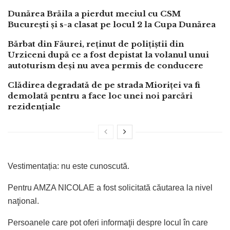
Dunărea Brăila a pierdut meciul cu CSM
București și s-a clasat pe locul 2 la Cupa Dunărea
Bărbat din Făurei, reținut de polițiștii din
Urziceni după ce a fost depistat la volanul unui
autoturism deși nu avea permis de conducere
Clădirea degradată de pe strada Mioriței va fi
demolată pentru a face loc unei noi parcări
rezidențiale
Vestimentația: nu este cunoscută.
Pentru AMZA NICOLAE a fost solicitată căutarea la nivel
naţional.
Persoanele care pot oferi informaţii despre locul în care