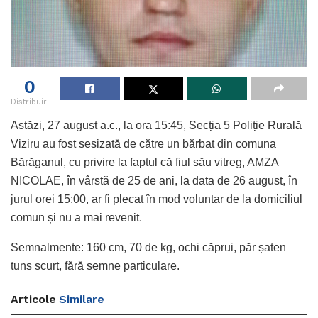
0
Distribuiri
Astăzi, 27 august a.c., la ora 15:45, Secția 5 Poliție Rurală
Viziru au fost sesizată de către un bărbat din comuna
Bărăganul, cu privire la faptul că fiul său vitreg, AMZA
NICOLAE, în vârstă de 25 de ani, la data de 26 august, în
jurul orei 15:00, ar fi plecat în mod voluntar de la domiciliul
comun și nu a mai revenit.
Semnalmente: 160 cm, 70 de kg, ochi căprui, păr șaten
tuns scurt, fără semne particulare.
Articole
Similare