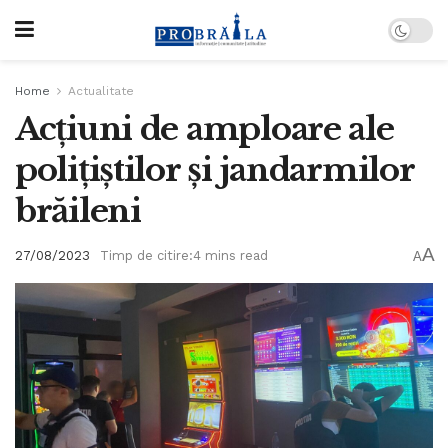
Home
Actualitate
Acțiuni de amploare ale
polițiștilor și jandarmilor
brăileni
A
27/08/2023
Timp de citire:4 mins read
A