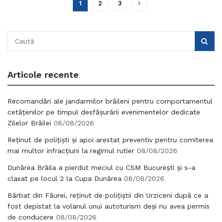
1
2
3
Articole recente
Recomandări ale jandarmilor brăileni pentru comportamentul
cetățenilor pe timpul desfășurării evenimentelor dedicate
Zilelor Brăilei
08/08/2026
Reținut de polițiști și apoi arestat preventiv pentru comiterea
mai multor infracțiuni la regimul rutier
08/08/2026
Dunărea Brăila a pierdut meciul cu CSM București și s-a
clasat pe locul 2 la Cupa Dunărea
08/08/2026
Bărbat din Făurei, reținut de polițiștii din Urziceni după ce a
fost depistat la volanul unui autoturism deși nu avea permis
de conducere
08/08/2026