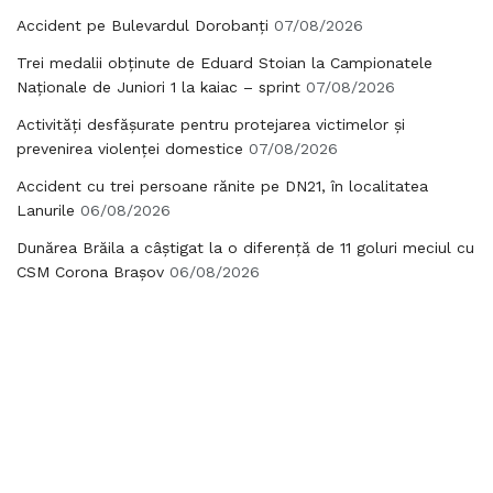
Accident pe Bulevardul Dorobanți
07/08/2026
Trei medalii obținute de Eduard Stoian la Campionatele
Naționale de Juniori 1 la kaiac – sprint
07/08/2026
Activități desfășurate pentru protejarea victimelor și
prevenirea violenței domestice
07/08/2026
Accident cu trei persoane rănite pe DN21, în localitatea
Lanurile
06/08/2026
Dunărea Brăila a câștigat la o diferență de 11 goluri meciul cu
CSM Corona Brașov
06/08/2026