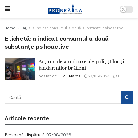
Home
Tag
a indicat consumul a două substanțe psihoactive
Etichetă:
a indicat consumul a două
substanțe psihoactive
Acțiuni de amploare ale polițiștilor și
jandarmilor brăileni
postat de
Silviu Mares
27/08/2023
0
Articole recente
Persoană dispărută
07/08/2026