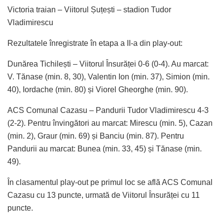
Victoria traian – Viitorul Șuțești – stadion Tudor
Vladimirescu
Rezultatele înregistrate în etapa a II-a din play-out:
Dunărea Tichilești – Viitorul Însurăței 0-6 (0-4). Au marcat:
V. Tănase (min. 8, 30), Valentin Ion (min. 37), Simion (min.
40), Iordache (min. 80) și Viorel Gheorghe (min. 90).
ACS Comunal Cazasu – Pandurii Tudor Vladimirescu 4-3
(2-2). Pentru învingători au marcat: Mirescu (min. 5), Cazan
(min. 2), Graur (min. 69) și Banciu (min. 87). Pentru
Pandurii au marcat: Bunea (min. 33, 45) și Tănase (min.
49).
În clasamentul play-out pe primul loc se află ACS Comunal
Cazasu cu 13 puncte, urmată de Viitorul Însurăței cu 11
puncte.