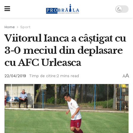
Home
Sport
Viitorul Ianca a câștigat cu
3-0 meciul din deplasare
cu AFC Urleasca
A
22/04/2019
Timp de citire:2 mins read
A