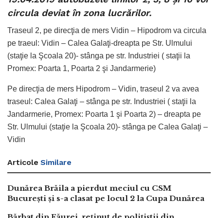
circula deviat în zona lucrărilor.
Traseul 2, pe direcţia de mers Vidin – Hipodrom va circula
pe traeul: Vidin – Calea Galaţi-dreapta pe Str. Ulmului
(staţie la Şcoala 20)- stânga pe str. Industriei ( staţii la
Promex: Poarta 1, Poarta 2 şi Jandarmerie)
Pe direcţia de mers Hipodrom – Vidin, traseul 2 va avea
traseul: Calea Galaţi – stânga pe str. Industriei ( staţii la
Jandarmerie, Promex: Poarta 1 şi Poarta 2) – dreapta pe
Str. Ulmului (staţie la Şcoala 20)- stânga pe Calea Galaţi –
Vidin
Articole
Similare
Dunărea Brăila a pierdut meciul cu CSM
București și s-a clasat pe locul 2 la Cupa Dunărea
Bărbat din Făurei, reținut de polițiștii din