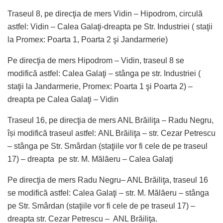
Traseul 8, pe direcţia de mers Vidin – Hipodrom, circulă
astfel: Vidin – Calea Galaţi-dreapta pe Str. Industriei ( staţii
la Promex: Poarta 1, Poarta 2 şi Jandarmerie)
Pe direcţia de mers Hipodrom – Vidin, traseul 8 se
modifică astfel: Calea Galaţi – stânga pe str. Industriei (
staţii la Jandarmerie, Promex: Poarta 1 şi Poarta 2) –
dreapta pe Calea Galaţi – Vidin
Traseul 16, pe direcţia de mers ANL Brăiliţa – Radu Negru,
își modifică traseul astfel: ANL Brăiliţa – str. Cezar Petrescu
– stânga pe Str. Smârdan (staţiile vor fi cele de pe traseul
17) – dreapta pe str. M. Mălăeru – Calea Galaţi
Pe direcţia de mers Radu Negru– ANL Brăiliţa, traseul 16
se modifică astfel: Calea Galaţi – str. M. Mălăeru – stânga
pe Str. Smârdan (staţiile vor fi cele de pe traseul 17) –
dreapta str. Cezar Petrescu – ANL Brăiliţa.