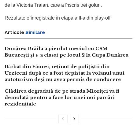
de la Victoria Traian, care a înscris trei goluri.
Rezultatele înregistrate în etapa a II-a din play-off:
Articole
Similare
Dunărea Brăila a pierdut meciul cu CSM
București și s-a clasat pe locul 2 la Cupa Dunărea
Bărbat din Făurei, reținut de polițiștii din
Urziceni după ce a fost depistat la volanul unui
autoturism deși nu avea permis de conducere
Clădirea degradată de pe strada Mioriței va fi
demolată pentru a face loc unei noi parcări
rezidențiale