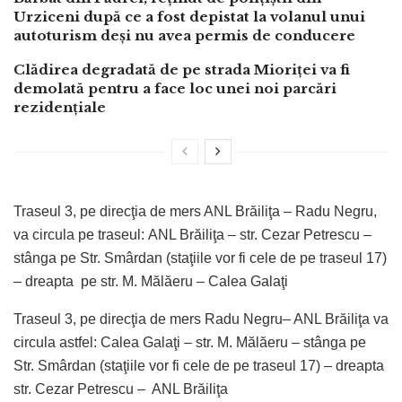
Urziceni după ce a fost depistat la volanul unui
autoturism deși nu avea permis de conducere
Clădirea degradată de pe strada Mioriței va fi
demolată pentru a face loc unei noi parcări
rezidențiale
Traseul 3, pe direcţia de mers ANL Brăiliţa – Radu Negru,
va circula pe traseul: ANL Brăiliţa – str. Cezar Petrescu –
stânga pe Str. Smârdan (staţiile vor fi cele de pe traseul 17)
– dreapta pe str. M. Mălăeru – Calea Galaţi
Traseul 3, pe direcţia de mers Radu Negru– ANL Brăiliţa va
circula astfel: Calea Galaţi – str. M. Mălăeru – stânga pe
Str. Smârdan (staţiile vor fi cele de pe traseul 17) – dreapta
str. Cezar Petrescu – ANL Brăiliţa