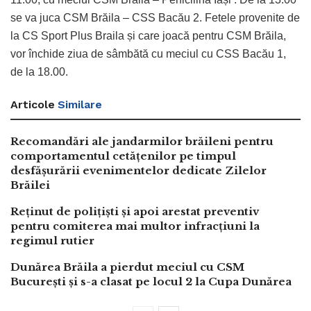
se va juca CSM Brăila – CSS Bacău 2. Fetele provenite de
la CS Sport Plus Braila și care joacă pentru CSM Brăila,
vor închide ziua de sâmbătă cu meciul cu CSS Bacău 1,
de la 18.00.
Articole
Similare
Recomandări ale jandarmilor brăileni pentru
comportamentul cetățenilor pe timpul
desfășurării evenimentelor dedicate Zilelor
Brăilei
Reținut de polițiști și apoi arestat preventiv
pentru comiterea mai multor infracțiuni la
regimul rutier
Dunărea Brăila a pierdut meciul cu CSM
București și s-a clasat pe locul 2 la Cupa Dunărea