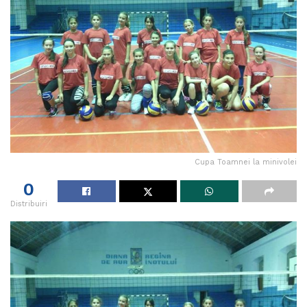
Cupa Toamnei la minivolei
0
Distribuiri