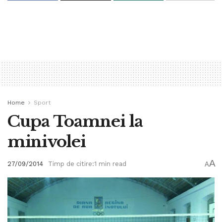
Home
Sport
Cupa Toamnei la
minivolei
A
27/09/2014
Timp de citire:1 min read
A