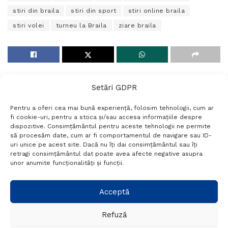
stiri din braila
stiri din sport
stiri online braila
stiri volei
turneu la Braila
ziare braila
Setări GDPR
Pentru a oferi cea mai bună experiență, folosim tehnologii, cum ar
fi cookie-uri, pentru a stoca și/sau accesa informațiile despre
dispozitive. Consimțământul pentru aceste tehnologii ne permite
să procesăm date, cum ar fi comportamentul de navigare sau ID-
uri unice pe acest site. Dacă nu îți dai consimțământul sau îți
Termeni si conditii
Politică de confidențialitate
retragi consimțământul dat poate avea afecte negative asupra
Politica cookies
Setări GDPR
Contact
unor anumite funcționalități și funcții.
Telefon:
+40 788 760 194
Acceptă
Refuză
© Probr.ro 2022. Created by
I
MCreative.ro
.