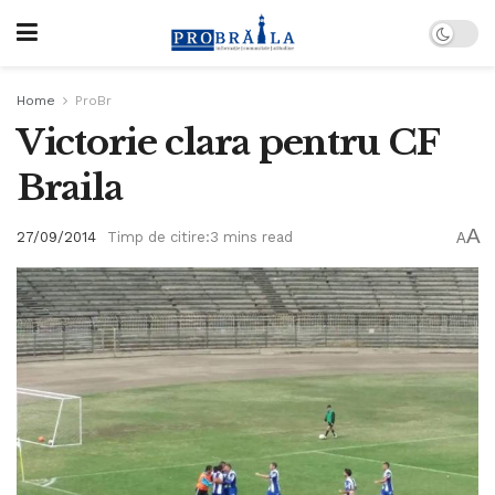
Home
ProBr
Victorie clara pentru CF
Braila
A
27/09/2014
Timp de citire:3 mins read
A