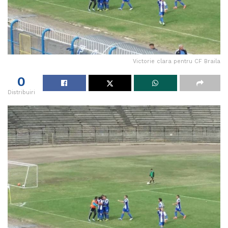
Victorie clara pentru CF Braila
0
Distribuiri