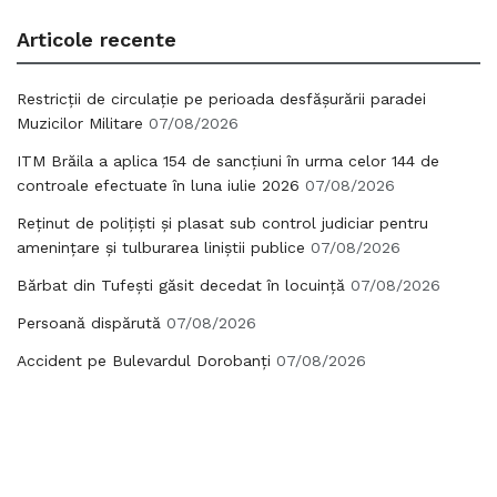
Articole recente
Restricții de circulație pe perioada desfășurării paradei
Muzicilor Militare
07/08/2026
ITM Brăila a aplica 154 de sancțiuni în urma celor 144 de
controale efectuate în luna iulie 2026
07/08/2026
Reținut de polițiști și plasat sub control judiciar pentru
amenințare și tulburarea liniștii publice
07/08/2026
Bărbat din Tufești găsit decedat în locuință
07/08/2026
Persoană dispărută
07/08/2026
Accident pe Bulevardul Dorobanți
07/08/2026