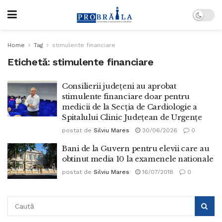
Home
Tag
stimulente financiare
Etichetă:
stimulente financiare
Consilierii județeni au aprobat
stimulente financiare doar pentru
medicii de la Secția de Cardiologie a
Spitalului Clinic Județean de Urgențe
postat de
Silviu Mares
30/06/2026
0
Bani de la Guvern pentru elevii care au
obtinut media 10 la examenele nationale
postat de
Silviu Mares
16/07/2018
0