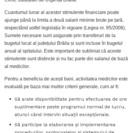
Cuantumul lunar al acestor stimulente financiare poate
ajunge până la limita a două salarii minime brute pe țară,
respectând astfel legislația în vigoare (Legea nr. 95/2006)
.
Sumele necesare sunt asigurate prin transferuri de la
bugetul local al județului Brăila și sunt incluse în bugetul
anual al spitalului
. Este important de subliniat că aceste
stimulente sunt distincte și nu fac parte din salariul de bază
al medicilor
.
Pentru a beneficia de acești bani, activitatea medicilor este
evaluată pe baza mai multor criterii generale, cum ar fi:
Să arate disponibilitate pentru efectuarea de ore
suplimentare peste programul normal de lucru,
atunci când intervin situații excepționale.
Să participe la elaborarea și implementarea
procedurilor, protocoalelor și sistemului de