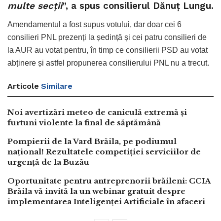
multe
secții
”, a spus consilierul Dănuț Lungu.
Amendamentul a fost supus votului, dar doar cei 6
consilieri PNL prezenți la ședință și cei patru consilieri de
la AUR au votat pentru, în timp ce consilierii PSD au votat
abținere și astfel propunerea consilierului PNL nu a trecut.
Articole
Similare
Noi avertizări meteo de caniculă extremă și
furtuni violente la final de săptămână
Pompierii de la Vard Brăila, pe podiumul
național! Rezultatele competiției serviciilor de
urgență de la Buzău
Oportunitate pentru antreprenorii brăileni: CCIA
Brăila vă invită la un webinar gratuit despre
implementarea Inteligenței Artificiale în afaceri