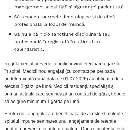
management al calității și siguranței pacientului.
Să respecte normele deontologice și de etică
profesională la locul de muncă.
Să nu aibă nicio sancțiune disciplinară sau
profesională înregistrată în ultimul an
calendaristic.
Regulamentul prevede condiții privind efectuarea gărzilor
în spital. Medicii nou angajați (cu contract pe perioadă
nedeterminată după data de 01.07.2026) au obligația de a
efectua 2 gărzi pe lună. Medicii rezidenți, specialiști și
primari actuali, care semnează un contract de gărzi, trebuie
să asigure minimum 1 gardă pe lună.
Pentru noii angajați care beneficiază de aceste stimulente,
spitalul impune semnarea unui angajament de retenție
pentru a preveni plecările premature. Dacă stimulentul este