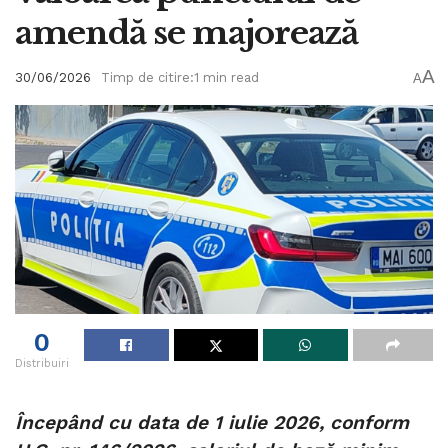
amendă se majorează
A
30/06/2026
Timp de citire:1 min read
A
0
Distribuiri
Începând cu data de 1 iulie 2026, conform