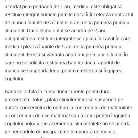
acordat pe o perioadă de 1 an, medicul este obligat să
restituie integral sumele primite dacă îi încetează contractul
de muncă înainte de a împlini 3 ani de la primirea primului
stimulent. Dacă stimulentul se acordă pe 2 ani,
obligativitatea restituirii integrale se aplică în cazul în care
medicul pleacă înainte de 5 ani de la primirea primului
stimulent. Există și varianta acordării pe 6 luni, situație în
care nu se solicită restituirea banilor dacă raportul de
muncă se suspendă legal pentru creșterea și îngrijirea
copilului.
Banii se achită în cursul lunii curente pentru luna
precedentă. Totuși, plata stimulentelor se suspendă pe
durata concediului de odihnă, a concediului de maternitate,
a concediului de risc maternal sau a celui pentru îngrijirea
copilului bolnav. De asemenea, stimulentele nu se acordă
pe perioadele de incapacitate temporară de muncă,