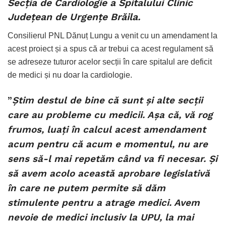
Secția de Cardiologie a Spitalului Clinic
Județean de Urgențe Brăila.
Consilierul PNL Dănuț Lungu a venit cu un amendament la
acest proiect și a spus că ar trebui ca acest regulament să
se adreseze tuturor acelor secții în care spitalul are deficit
de medici și nu doar la cardiologie.
”
Știm destul de bine că sunt și alte secții
care au probleme cu medicii. Așa că, vă rog
frumos, luați în calcul acest amendament
acum pentru că acum e momentul, nu are
sens să-l mai repetăm când va fi necesar. Și
să avem acolo această aprobare legislativă
în care ne putem permite să dăm
stimulente pentru a atrage medici. Avem
nevoie de medici inclusiv la UPU, la mai