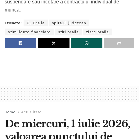
suspendare sau încetare a contractului individual de
muncă.
Etichete:
CJ Braila
spitalul judetean
stimulente financiare
stiri braila
ziare braila
Home
Actualitate
De miercuri, 1 iulie 2026,
valoarea punctului de