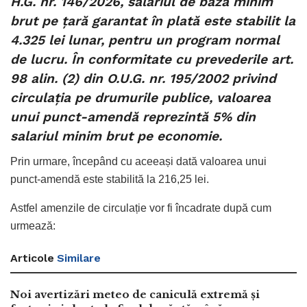
H.G. nr. 146/2026, salariul de bază minim
brut pe țară garantat în plată este stabilit la
4.325 lei lunar, pentru un program normal
de lucru. În conformitate cu prevederile art.
98 alin. (2) din O.U.G. nr. 195/2002 privind
circulația pe drumurile publice, valoarea
unui punct-amendă reprezintă 5% din
salariul minim brut pe economie.
Prin urmare, începând cu aceeași dată valoarea unui
punct-amendă este stabilită la 216,25 lei.
Astfel amenzile de circulație vor fi încadrate după cum
urmează:
Articole
Similare
Noi avertizări meteo de caniculă extremă și