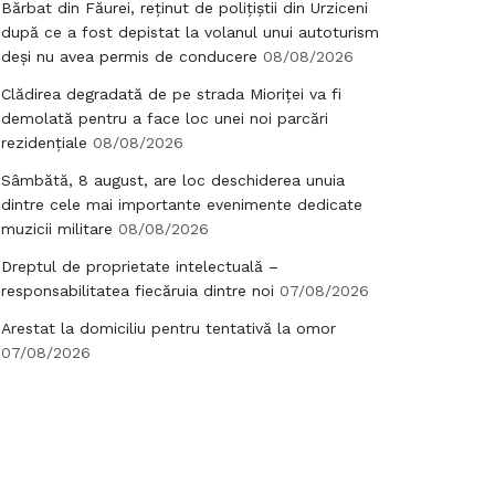
Bărbat din Făurei, reținut de polițiștii din Urziceni
după ce a fost depistat la volanul unui autoturism
deși nu avea permis de conducere
08/08/2026
Clădirea degradată de pe strada Mioriței va fi
demolată pentru a face loc unei noi parcări
rezidențiale
08/08/2026
Sâmbătă, 8 august, are loc deschiderea unuia
dintre cele mai importante evenimente dedicate
muzicii militare
08/08/2026
Dreptul de proprietate intelectuală –
responsabilitatea fiecăruia dintre noi
07/08/2026
Arestat la domiciliu pentru tentativă la omor
07/08/2026