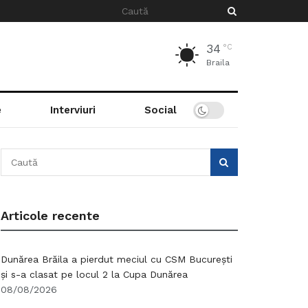
34
°C
Braila
e
Interviuri
Social
Articole recente
Dunărea Brăila a pierdut meciul cu CSM București
și s-a clasat pe locul 2 la Cupa Dunărea
08/08/2026