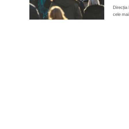
Direcția 
cele mai