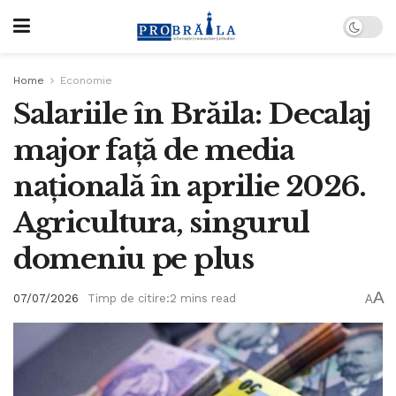
Home
Economie
Salariile în Brăila: Decalaj
major față de media
națională în aprilie 2026.
Agricultura, singurul
domeniu pe plus
A
07/07/2026
Timp de citire:2 mins read
A