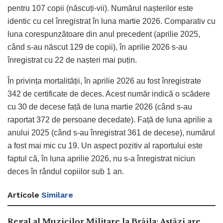
pentru 107 copii (născuți-vii). Numărul nașterilor este
identic cu cel înregistrat în luna martie 2026. Comparativ cu
luna corespunzătoare din anul precedent (aprilie 2025,
când s-au născut 129 de copii), în aprilie 2026 s-au
înregistrat cu 22 de nașteri mai puțin.
În privința mortalității, în aprilie 2026 au fost înregistrate
342 de certificate de deces. Acest număr indică o scădere
cu 30 de decese față de luna martie 2026 (când s-au
raportat 372 de persoane decedate). Față de luna aprilie a
anului 2025 (când s-au înregistrat 361 de decese), numărul
a fost mai mic cu 19. Un aspect pozitiv al raportului este
faptul că, în luna aprilie 2026, nu s-a înregistrat niciun
deces în rândul copiilor sub 1 an.
Articole
Similare
Regal al Muzicilor Militare la Brăila: Astăzi are