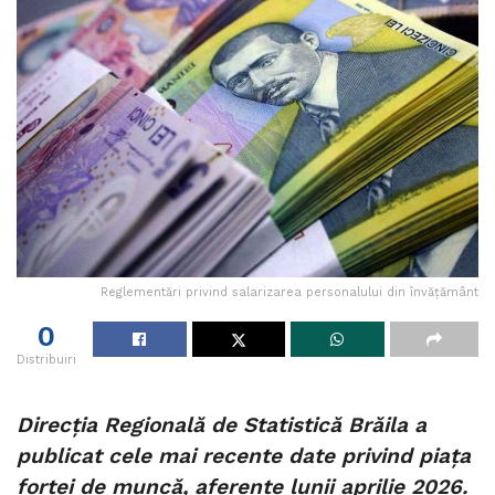
Reglementări privind salarizarea personalului din învățământ
0
Distribuiri
Direcția Regională de Statistică Brăila a
publicat cele mai recente date privind piața
forței de muncă, aferente lunii aprilie 2026.