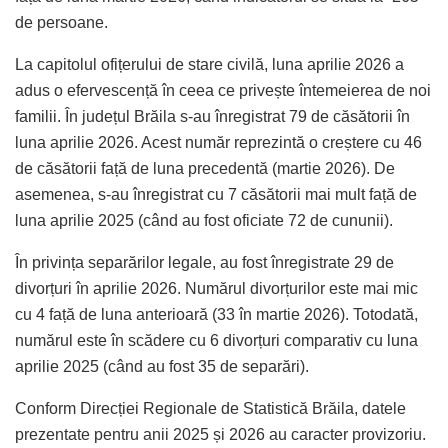
de persoane.
La capitolul ofițerului de stare civilă, luna aprilie 2026 a
adus o efervescență în ceea ce privește întemeierea de noi
familii. În județul Brăila s-au înregistrat 79 de căsătorii în
luna aprilie 2026. Acest număr reprezintă o creștere cu 46
de căsătorii față de luna precedentă (martie 2026). De
asemenea, s-au înregistrat cu 7 căsătorii mai mult față de
luna aprilie 2025 (când au fost oficiate 72 de cununii).
În privința separărilor legale, au fost înregistrate 29 de
divorțuri în aprilie 2026. Numărul divorțurilor este mai mic
cu 4 față de luna anterioară (33 în martie 2026). Totodată,
numărul este în scădere cu 6 divorțuri comparativ cu luna
aprilie 2025 (când au fost 35 de separări).
Conform Direcției Regionale de Statistică Brăila, datele
prezentate pentru anii 2025 și 2026 au caracter provizoriu.