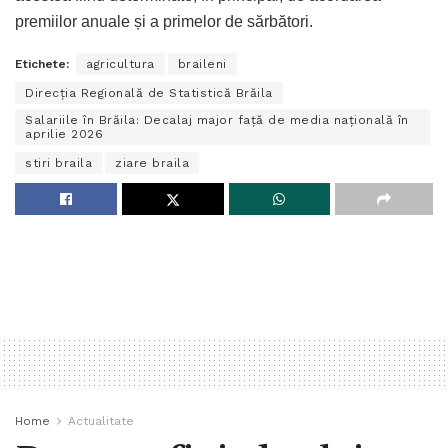
premiilor anuale și a primelor de sărbători.
Etichete:
agricultura
braileni
Direcția Regională de Statistică Brăila
Salariile în Brăila: Decalaj major față de media națională în
aprilie 2026
stiri braila
ziare braila
Home
Actualitate