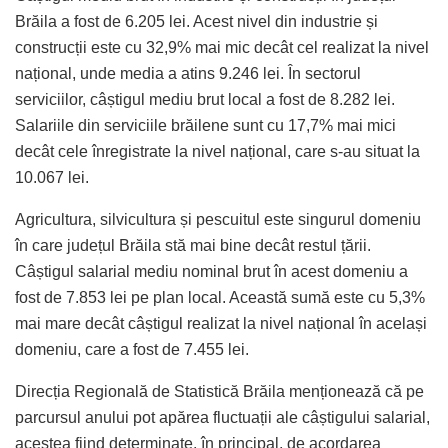
Brăila a fost de 6.205 lei. Acest nivel din industrie și
construcții este cu 32,9% mai mic decât cel realizat la nivel
național, unde media a atins 9.246 lei. În sectorul
serviciilor, câștigul mediu brut local a fost de 8.282 lei.
Salariile din serviciile brăilene sunt cu 17,7% mai mici
decât cele înregistrate la nivel național, care s-au situat la
10.067 lei.
Agricultura, silvicultura și pescuitul este singurul domeniu
în care județul Brăila stă mai bine decât restul țării.
Câștigul salarial mediu nominal brut în acest domeniu a
fost de 7.853 lei pe plan local. Această sumă este cu 5,3%
mai mare decât câștigul realizat la nivel național în același
domeniu, care a fost de 7.455 lei.
Direcția Regională de Statistică Brăila menționează că pe
parcursul anului pot apărea fluctuații ale câștigului salarial,
acestea fiind determinate, în principal, de acordarea