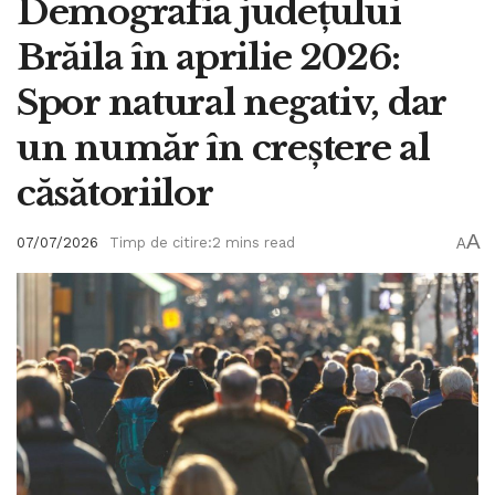
Demografia județului
Brăila în aprilie 2026:
Spor natural negativ, dar
un număr în creștere al
căsătoriilor
A
07/07/2026
Timp de citire:2 mins read
A