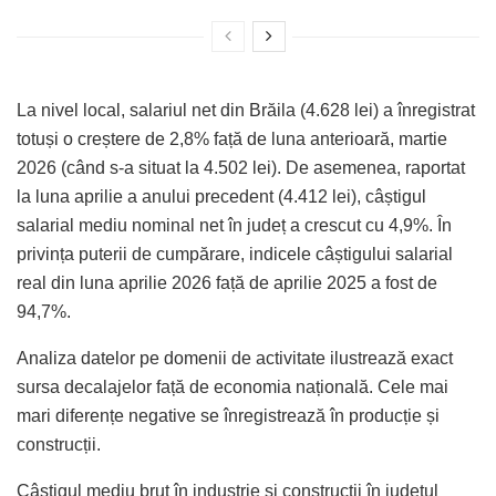
La nivel local, salariul net din Brăila (4.628 lei) a înregistrat
totuși o creștere de 2,8% față de luna anterioară, martie
2026 (când s-a situat la 4.502 lei). De asemenea, raportat
la luna aprilie a anului precedent (4.412 lei), câștigul
salarial mediu nominal net în județ a crescut cu 4,9%. În
privința puterii de cumpărare, indicele câștigului salarial
real din luna aprilie 2026 față de aprilie 2025 a fost de
94,7%.
Analiza datelor pe domenii de activitate ilustrează exact
sursa decalajelor față de economia națională. Cele mai
mari diferențe negative se înregistrează în producție și
construcții.
Câștigul mediu brut în industrie și construcții în județul