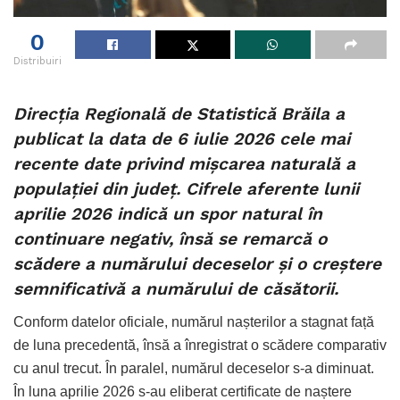
0
Distribuiri
Direcția Regională de Statistică Brăila a
publicat la data de 6 iulie 2026 cele mai
recente date privind mișcarea naturală a
populației din județ. Cifrele aferente lunii
aprilie 2026 indică un spor natural în
continuare negativ, însă se remarcă o
scădere a numărului deceselor și o creștere
semnificativă a numărului de căsătorii.
Conform datelor oficiale, numărul nașterilor a stagnat față
de luna precedentă, însă a înregistrat o scădere comparativ
cu anul trecut. În paralel, numărul deceselor s-a diminuat.
În luna aprilie 2026 s-au eliberat certificate de naștere