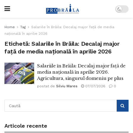
Home
Tag
Salariile în Brăila: Decalaj major față de media
națională în aprilie 2026
Etichetă:
Salariile în Brăila: Decalaj major
față de media națională în aprilie 2026
Salariile în Brăila: Decalaj major față de
media națională în aprilie 2026.
Agricultura, singurul domeniu pe plus
postat de
Silviu Mares
07/07/2026
0
Articole recente