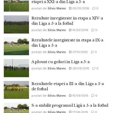
etapei a XXI-a din Liga a 5-a
postat de
Silviu Mares
05/05/2016
0
Rezultate inregistrate in etapa a XIV-a
din Liga a 5-a la fotbal
postat de
Silviu Mares
14/03/2016
0
Rezultatele inregistrate in etapa a IX-a
din Liga a 5-a
postat de
Silviu Mares
27/10/2015
0
A plouat cu goluri in Liga a 5-a
postat de
Silviu Mares
28/09/2015
0
Rezultatele etapei a III-a din Liga a 5-a
de fotbal
postat de
Silviu Mares
15/09/2015
0
S-a stabilit programul Ligii a 5-a la fotbal
postat de
Silviu Mares
17/08/2015
0