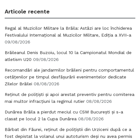
Articole recente
Regal al Muzicilor Militare la Brăila: Astăzi are loc închiderea
Festivalului Internațional al Muzicilor Militare, Ediția a XVII-a
09/08/2026
Brăileanul Denis Buzoiu, locul 10 la Campionatul Mondial de
atletism U20
09/08/2026
Recomandări ale jandarmilor brăileni pentru comportamentul
cetățenilor pe timpul desfășurării evenimentelor dedicate
Zilelor Brăilei
08/08/2026
Reținut de polițiști și apoi arestat preventiv pentru comiterea
mai multor infracțiuni la regimul rutier
08/08/2026
Dunărea Brăila a pierdut meciul cu CSM București și s-a
clasat pe locul 2 la Cupa Dunărea
08/08/2026
Bărbat din Făurei, reținut de polițiștii din Urziceni după ce a
fost depistat la volanul unui autoturism deși nu avea permis