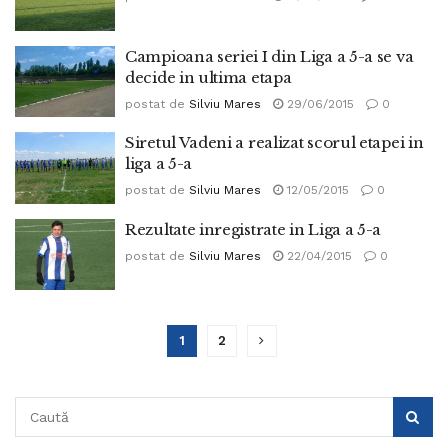
Campioana seriei I din Liga a 5-a se va
decide in ultima etapa
postat de
Silviu Mares
29/06/2015
0
Siretul Vadeni a realizat scorul etapei in
liga a 5-a
postat de
Silviu Mares
12/05/2015
0
Rezultate inregistrate in Liga a 5-a
postat de
Silviu Mares
22/04/2015
0
1
2