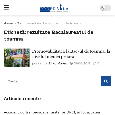
Home
Tag
rezultate Bacalaureatul de toamna
Etichetă:
rezultate Bacalaureatul de
toamna
Promovabilitatea la Bac-ul de toamna, la
nivelul mediei pe tara
postat de
Silviu Mares
01/09/2015
0
Articole recente
Accident cu trei persoane rănite pe DN21, în localitatea