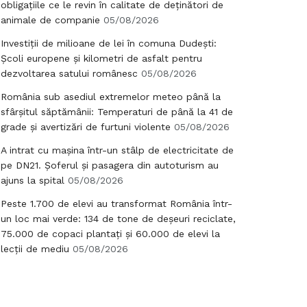
obligațiile ce le revin în calitate de deținători de
animale de companie
05/08/2026
Investiții de milioane de lei în comuna Dudești:
Școli europene și kilometri de asfalt pentru
dezvoltarea satului românesc
05/08/2026
România sub asediul extremelor meteo până la
sfârșitul săptămânii: Temperaturi de până la 41 de
grade și avertizări de furtuni violente
05/08/2026
A intrat cu mașina într-un stâlp de electricitate de
pe DN21. Șoferul și pasagera din autoturism au
ajuns la spital
05/08/2026
Peste 1.700 de elevi au transformat România într-
un loc mai verde: 134 de tone de deșeuri reciclate,
75.000 de copaci plantați și 60.000 de elevi la
lecții de mediu
05/08/2026