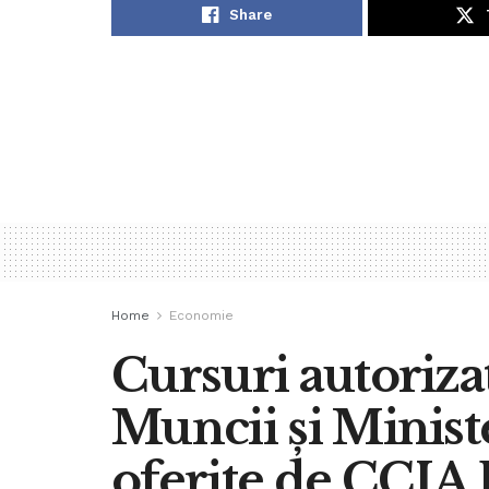
Share
Home
Economie
Cursuri autoriza
Muncii și Minist
oferite de CCIA 