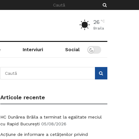
26
°C
Braila
e
Interviuri
Social
Articole recente
HC Dunărea Brăila a terminat la egalitate meciul
cu Rapid București
05/08/2026
Acțiune de informare a cetățenilor privind