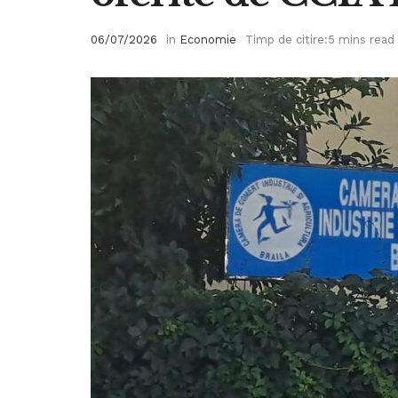
06/07/2026
in
Economie
Timp de citire:5 mins read