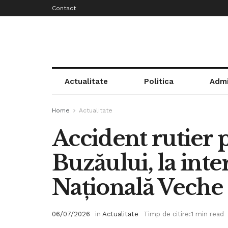
Contact
Actualitate
Politica
Admi
Home
Actualitate
Accident rutier 
Buzăului, la inte
Națională Veche
06/07/2026
in
Actualitate
Timp de citire:1 min read