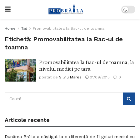
Home
Tag
Promovabilitatea la Bac-ul de toamna
Etichetă:
Promovabilitatea la Bac-ul de
toamna
Promovabilitatea la Bac-ul de toamna, la
nivelul mediei pe tara
postat de
Silviu Mares
01/09/2015
0
Articole recente
Dunărea Brăila a câștigat la o diferență de 11 goluri meciul cu