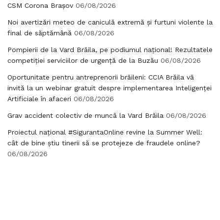
CSM Corona Brașov
06/08/2026
Noi avertizări meteo de caniculă extremă și furtuni violente la
final de săptămână
06/08/2026
Pompierii de la Vard Brăila, pe podiumul național! Rezultatele
competiției serviciilor de urgență de la Buzău
06/08/2026
Oportunitate pentru antreprenorii brăileni: CCIA Brăila vă
invită la un webinar gratuit despre implementarea Inteligenței
Artificiale în afaceri
06/08/2026
Grav accident colectiv de muncă la Vard Brăila
06/08/2026
Proiectul național #SigurantaOnline revine la Summer Well:
cât de bine știu tinerii să se protejeze de fraudele online?
06/08/2026