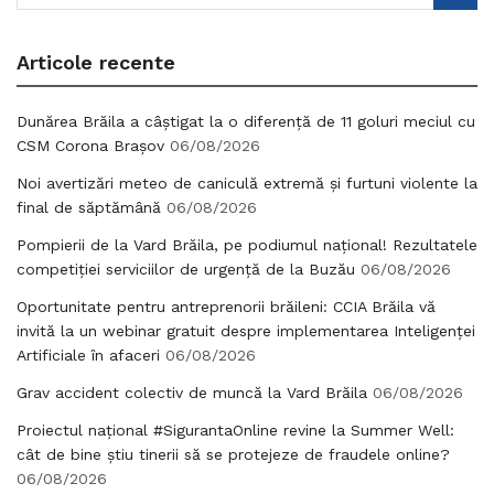
Articole recente
Dunărea Brăila a câștigat la o diferență de 11 goluri meciul cu
CSM Corona Brașov
06/08/2026
Noi avertizări meteo de caniculă extremă și furtuni violente la
final de săptămână
06/08/2026
Pompierii de la Vard Brăila, pe podiumul național! Rezultatele
competiției serviciilor de urgență de la Buzău
06/08/2026
Oportunitate pentru antreprenorii brăileni: CCIA Brăila vă
invită la un webinar gratuit despre implementarea Inteligenței
Artificiale în afaceri
06/08/2026
Grav accident colectiv de muncă la Vard Brăila
06/08/2026
Proiectul național #SigurantaOnline revine la Summer Well:
cât de bine știu tinerii să se protejeze de fraudele online?
06/08/2026