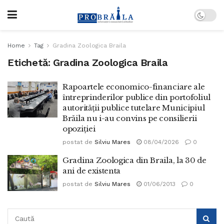
Home
Tag
Gradina Zoologica Braila
Etichetă:
Gradina Zoologica Braila
Rapoartele economico-financiare ale
întreprinderilor publice din portofoliul
autorității publice tutelare Municipiul
Brăila nu i-au convins pe consilierii
opoziției
postat de
Silviu Mares
08/04/2026
0
Gradina Zoologica din Braila, la 30 de
ani de existenta
postat de
Silviu Mares
01/06/2013
0