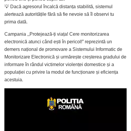
💡 Dacă agresorul încalcă distanța stabilită, sistemul
alertează autoritățile fără să fie nevoie să îl observi tu
prima dată.
Campania ,,Protejează-ți viața! Cere monitorizarea
electronică atunci când ești în pericol!” reprezintă un
demers național de promovare a Sistemului Informatic de
Monitorizare Electronică și urmărește creșterea gradului de
informare în rândul victimelor violenței domestice și a
populației cu privire la modul de funcționare și eficiența
acestuia.