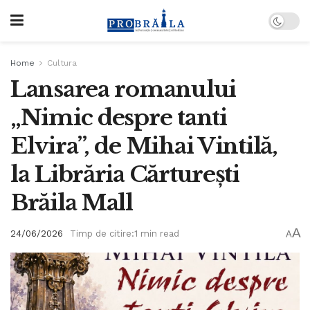
Home
Cultura
Lansarea romanului
„Nimic despre tanti
Elvira”, de Mihai Vintilă,
la Librăria Cărturești
Brăila Mall
A
24/06/2026
Timp de citire:1 min read
A