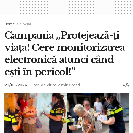
Home
Social
Campania ,,Protejează-ți
viața! Cere monitorizarea
electronică atunci când
ești în pericol!”
A
23/06/2026
Timp de citire:2 mins read
A