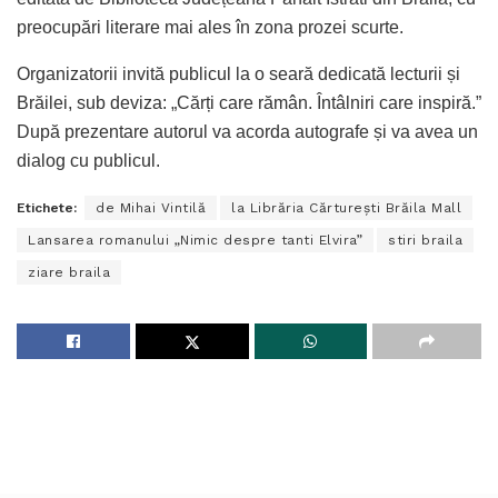
preocupări literare mai ales în zona prozei scurte.
Organizatorii invită publicul la o seară dedicată lecturii și
Brăilei, sub deviza: „Cărți care rămân. Întâlniri care inspiră.”
După prezentare autorul va acorda autografe și va avea un
dialog cu publicul.
Etichete:
de Mihai Vintilă
la Librăria Cărturești Brăila Mall
Lansarea romanului „Nimic despre tanti Elvira”
stiri braila
ziare braila