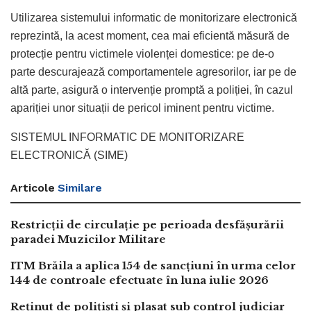
Utilizarea sistemului informatic de monitorizare electronică
reprezintă, la acest moment, cea mai eficientă măsură de
protecție pentru victimele violenței domestice: pe de-o
parte descurajează comportamentele agresorilor, iar pe de
altă parte, asigură o intervenție promptă a poliției, în cazul
apariției unor situații de pericol iminent pentru victime.
SISTEMUL INFORMATIC DE MONITORIZARE
ELECTRONICĂ (SIME)
Articole
Similare
Restricții de circulație pe perioada desfășurării
paradei Muzicilor Militare
ITM Brăila a aplica 154 de sancțiuni în urma celor
144 de controale efectuate în luna iulie 2026
Reținut de polițiști și plasat sub control judiciar