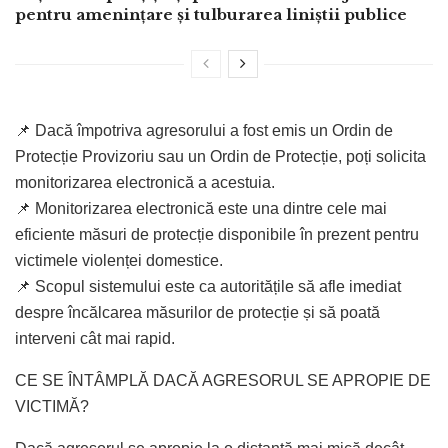
pentru amenințare și tulburarea liniștii publice
📌 Dacă împotriva agresorului a fost emis un Ordin de
Protecție Provizoriu sau un Ordin de Protecție, poți solicita
monitorizarea electronică a acestuia.
📌 Monitorizarea electronică este una dintre cele mai
eficiente măsuri de protecție disponibile în prezent pentru
victimele violenței domestice.
📌 Scopul sistemului este ca autoritățile să afle imediat
despre încălcarea măsurilor de protecție și să poată
interveni cât mai rapid.
CE SE ÎNTÂMPLĂ DACĂ AGRESORUL SE APROPIE DE
VICTIMĂ?