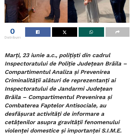
0
Distribuiri
Marți, 23 iunie a.c., polițiști din cadrul
Inspectoratului de Poliție Județean Brăila –
Compartimentul Analiza și Prevenirea
Criminalității alături de reprezentanți ai
Inspectoratului de Jandarmi Județean
Brăila – Compartimentul Prevenirea și
Combaterea Faptelor Antisociale, au
desfășurat activități de informare a
cetățenilor asupra gravității fenomenului
violenței domestice și importanței S.I.M.E.