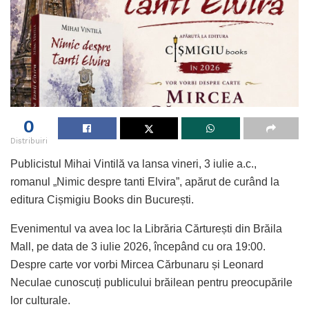
0
Distribuiri
Publicistul Mihai Vintilă va lansa vineri, 3 iulie a.c.,
romanul „Nimic despre tanti Elvira”, apărut de curând la
editura Cișmigiu Books din București.
Evenimentul va avea loc la Librăria Cărturești din Brăila
Mall, pe data de 3 iulie 2026, începând cu ora 19:00.
Despre carte vor vorbi Mircea Cărbunaru și Leonard
Neculae cunoscuți publicului brăilean pentru preocupările
lor culturale.