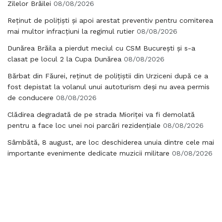
Zilelor Brăilei
08/08/2026
Reținut de polițiști și apoi arestat preventiv pentru comiterea
mai multor infracțiuni la regimul rutier
08/08/2026
Dunărea Brăila a pierdut meciul cu CSM București și s-a
clasat pe locul 2 la Cupa Dunărea
08/08/2026
Bărbat din Făurei, reținut de polițiștii din Urziceni după ce a
fost depistat la volanul unui autoturism deși nu avea permis
de conducere
08/08/2026
Clădirea degradată de pe strada Mioriței va fi demolată
pentru a face loc unei noi parcări rezidențiale
08/08/2026
Sâmbătă, 8 august, are loc deschiderea unuia dintre cele mai
importante evenimente dedicate muzicii militare
08/08/2026