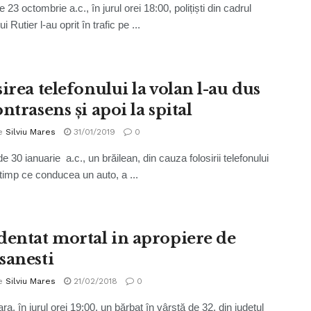
e 23 octombrie a.c., în jurul orei 18:00, polițiști din cadrul
ui Rutier l-au oprit în trafic pe ...
irea telefonului la volan l-au dus
ntrasens și apoi la spital
e
Silviu Mares
31/01/2019
0
e 30 ianuarie a.c., un brăilean, din cauza folosirii telefonului
 timp ce conducea un auto, a ...
dentat mortal in apropiere de
sanesti
e
Silviu Mares
21/02/2018
0
ra, în jurul orei 19:00, un bărbat în vârstă de 32, din judeţul