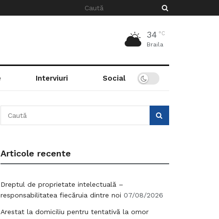
34
°C
Braila
e
Interviuri
Social
Articole recente
Dreptul de proprietate intelectuală –
responsabilitatea fiecăruia dintre noi
07/08/2026
Arestat la domiciliu pentru tentativă la omor