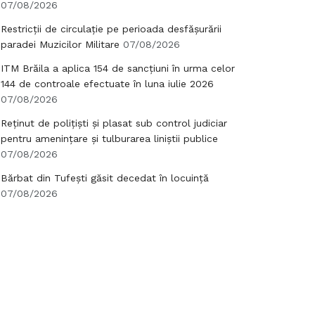
07/08/2026
Restricții de circulație pe perioada desfășurării
paradei Muzicilor Militare
07/08/2026
ITM Brăila a aplica 154 de sancțiuni în urma celor
144 de controale efectuate în luna iulie 2026
07/08/2026
Reținut de polițiști și plasat sub control judiciar
pentru amenințare și tulburarea liniștii publice
07/08/2026
Bărbat din Tufești găsit decedat în locuință
07/08/2026