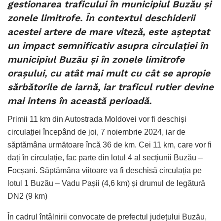
gestionarea traficului în municipiul Buzău și
zonele limitrofe. În contextul deschiderii
acestei artere de mare viteză, este așteptat
un impact semnificativ asupra circulației în
municipiul Buzău și în zonele limitrofe
orașului, cu atât mai mult cu cât se apropie
sărbătorile de iarnă, iar traficul rutier devine
mai intens în această perioadă.
Primii 11 km din Autostrada Moldovei vor fi deschiși
circulației începând de joi, 7 noiembrie 2024, iar de
săptămâna următoare încă 36 de km. Cei 11 km, care vor fi
dați în circulație, fac parte din lotul 4 al secțiunii Buzău –
Focșani. Săptămâna viitoare va fi deschisă circulația pe
lotul 1 Buzău – Vadu Pașii (4,6 km) și drumul de legătură
DN2 (9 km)
În cadrul întâlnirii convocate de prefectul județului Buzău,