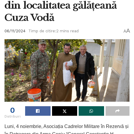
din localitatea gălățeană
Cuza Vodă
A
06/11/2024
Timp de citire:2 mins read
A
0
Distribuiri
Luni, 4 noiembrie, Asociația Cadrelor Militare în Rezervă și