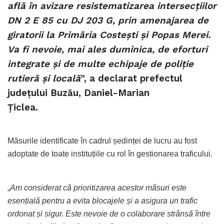
află în avizare resistematizarea intersecțiilor
DN 2 E 85 cu DJ 203 G, prin amenajarea de
giratorii la Primăria Costești și Popas Merei.
Va fi nevoie, mai ales duminica, de eforturi
integrate și de multe echipaje de poliție
rutieră și locală
”, a declarat prefectul
județului Buzău, Daniel-Marian
Țiclea.
Măsurile identificate în cadrul ședinței de lucru au fost
adoptate de toate instituțiile cu rol în gestionarea traficului.
„
Am considerat că prioritizarea acestor măsuri este
esențială pentru a evita blocajele și a asigura un trafic
ordonat și sigur. Este nevoie de o colaborare strânsă între