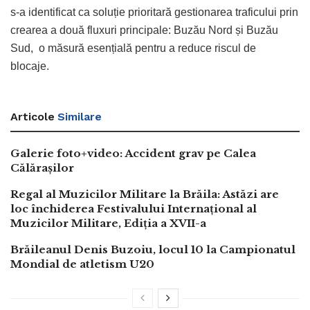
s-a identificat ca soluție prioritară gestionarea traficului prin
crearea a două fluxuri principale: Buzău Nord și Buzău
Sud, o măsură esențială pentru a reduce riscul de
blocaje.
Articole
Similare
Galerie foto+video: Accident grav pe Calea
Călărașilor
Regal al Muzicilor Militare la Brăila: Astăzi are
loc închiderea Festivalului Internațional al
Muzicilor Militare, Ediția a XVII-a
Brăileanul Denis Buzoiu, locul 10 la Campionatul
Mondial de atletism U20