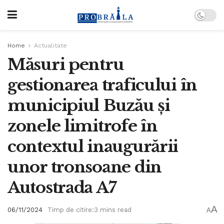
Home
Actualitate
Măsuri pentru
gestionarea traficului în
municipiul Buzău și
zonele limitrofe în
contextul inaugurării
unor tronsoane din
Autostrada A7
A
06/11/2024
Timp de citire:3 mins read
A