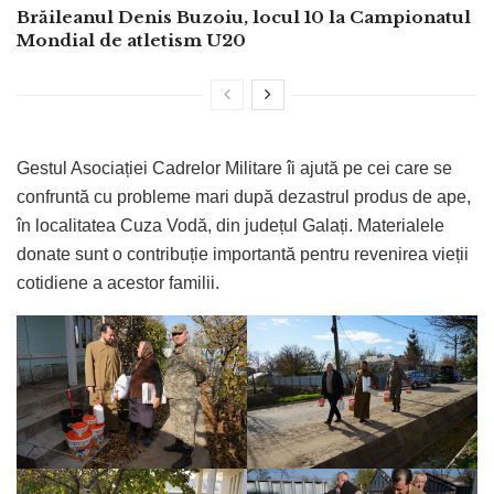
Brăileanul Denis Buzoiu, locul 10 la Campionatul
Mondial de atletism U20
Gestul Asociației Cadrelor Militare îi ajută pe cei care se
confruntă cu probleme mari după dezastrul produs de ape,
în localitatea Cuza Vodă, din județul Galați. Materialele
donate sunt o contribuție importantă pentru revenirea vieții
cotidiene a acestor familii.