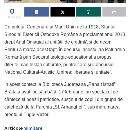
0
Distribuiri
Cu prilejul Centenarului Marii Uniri de la 1918, Sfântul
Sinod al Bisericii Ortodoxe Române a proclamat anul 2018
drept Anul Omagial al unității de credință și de neam.
Pentru a marca acest fapt, în decursul acestui an Patriarhia
Română prin Sectorul teologic-educațional a propus
diferite manifestări culturale, printre care și Concursul
Național Cultural-Artistic „Unirea: libertate și unitate”.
În acest context la Biblioteca Județeană „Panait Istrati”
Brăila a avut loc sâmbătă, 17 februarie, un spectacol de
cântece și poezii patriotice, susținut de copiii din grupa de
cateheză de la Parohia „Sf. Arhangheli”, sub îndrumarea
preotului Țugui Victor.
Articole
Similare