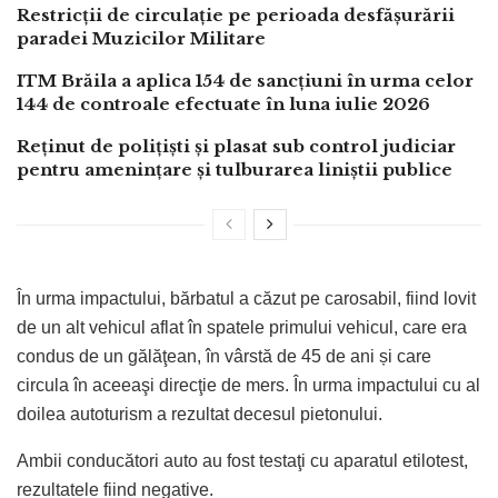
Restricții de circulație pe perioada desfășurării
paradei Muzicilor Militare
ITM Brăila a aplica 154 de sancțiuni în urma celor
144 de controale efectuate în luna iulie 2026
Reținut de polițiști și plasat sub control judiciar
pentru amenințare și tulburarea liniștii publice
În urma impactului, bărbatul a căzut pe carosabil, fiind lovit
de un alt vehicul aflat în spatele primului vehicul, care era
condus de un gălăţean, în vârstă de 45 de ani și care
circula în aceeaşi direcţie de mers. În urma impactului cu al
doilea autoturism a rezultat decesul pietonului.
Ambii conducători auto au fost testaţi cu aparatul etilotest,
rezultatele fiind negative.