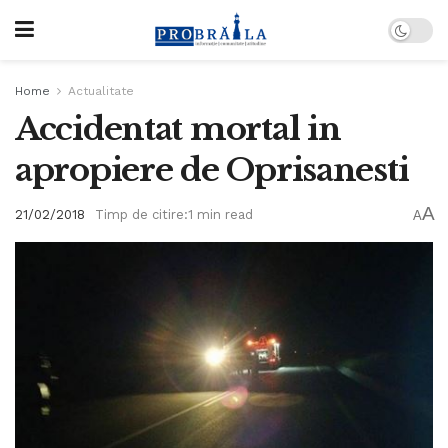
Home
Actualitate
Accidentat mortal in
apropiere de Oprisanesti
A
21/02/2018
Timp de citire:1 min read
A