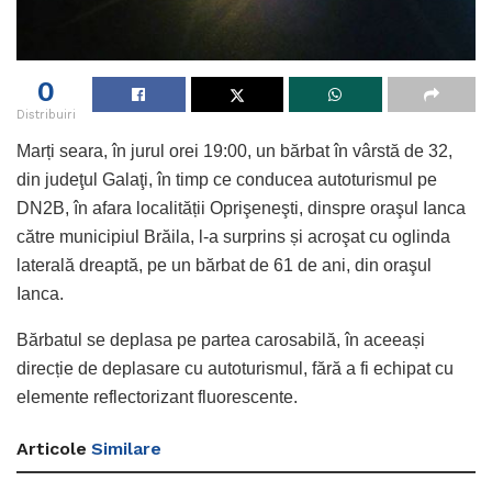
0
Distribuiri
Marți seara, în jurul orei 19:00, un bărbat în vârstă de 32,
din judeţul Galaţi, în timp ce conducea autoturismul pe
DN2B, în afara localității Oprişeneşti, dinspre oraşul Ianca
către municipiul Brăila, l-a surprins și acroşat cu oglinda
laterală dreaptă, pe un bărbat de 61 de ani, din oraşul
Ianca.
Bărbatul se deplasa pe partea carosabilă, în aceeași
direcție de deplasare cu autoturismul, fără a fi echipat cu
elemente reflectorizant fluorescente.
Articole
Similare