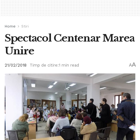
Home
Stiri
Spectacol Centenar Marea
Unire
A
21/02/2018
Timp de citire:1 min read
A