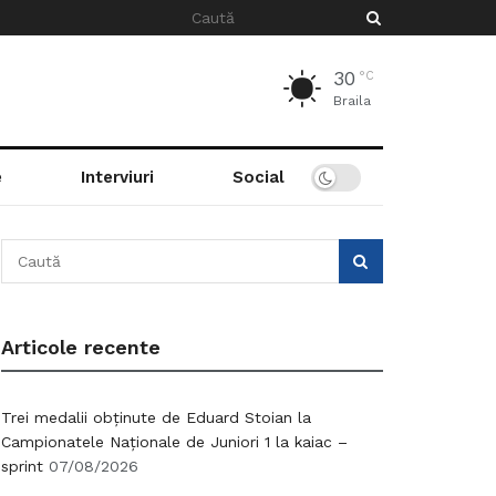
30
°C
Braila
e
Interviuri
Social
Articole recente
Trei medalii obținute de Eduard Stoian la
Campionatele Naționale de Juniori 1 la kaiac –
sprint
07/08/2026