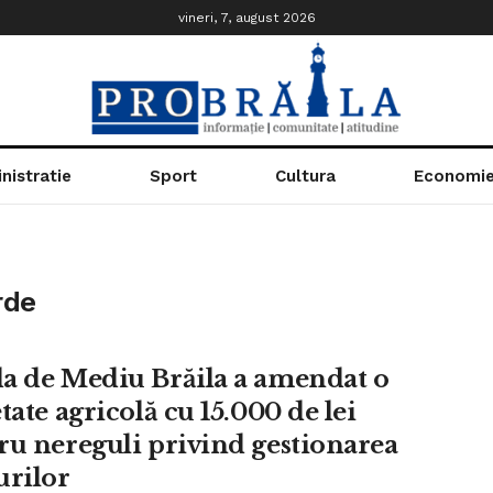
vineri, 7, august 2026
nistratie
Sport
Cultura
Economi
rde
a de Mediu Brăila a amendat o
tate agricolă cu 15.000 de lei
ru nereguli privind gestionarea
urilor