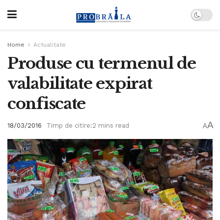
Home
Actualitate
Produse cu termenul de
valabilitate expirat
confiscate
A
18/03/2016
Timp de citire:2 mins read
A