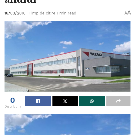
A
18/03/2016
Timp de citire:1 min read
A
0
Distribuiri