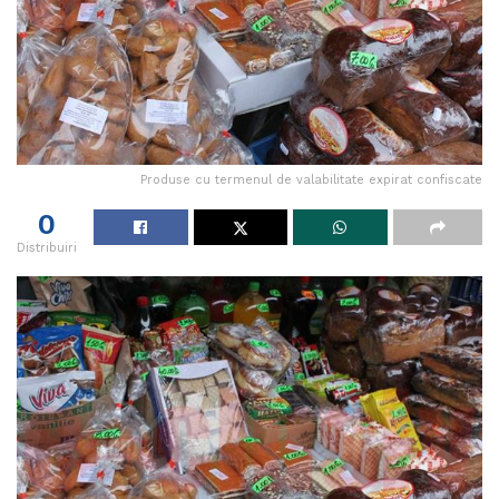
Produse cu termenul de valabilitate expirat confiscate
0
Distribuiri