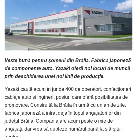
Veste bună pentru şomerii din Brăila. Fabrica japoneză
de componente auto, Yazaki oferă noi locuri de muncă
prin deschiderea unei noi linii de producţie.
Yazaki caută acum în jur de 400 de operatori, confecţioneri
cablaje auto şi ingineri, posturi care oferă posibilitatea de
promovare. Construită la Brăila în urmă cu un an de zile,
fabrica japoneză a intrat deja în topul angajatorilor din
judeţul Brăila. Compania are acum peste o mie de
angajaţi, dar vrea să dubleze numărul până la sfârşitul
anului.