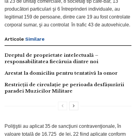
la 23 de unităţi comerciale, 8 societăţi tip cafe-bar, 13
producători particulari şi 6 întreprinderi individuale, au
legitimat 159 de persoane, dintre care 19 au fost controlate
corporal sumar, şi au controlat în trafic 43 de autovehicule.
Articole
Similare
Dreptul de proprietate intelectuală –
responsabilitatea fiecăruia dintre noi
Arestat la domiciliu pentru tentativă la omor
Restricții de circulație pe perioada desfășurării
paradei Muzicilor Militare
Poliţiştii au aplicat 35 de sancţiuni contravenţionale, în
valoare totală de 16.725 de lei, 22 fiind aplicate conform