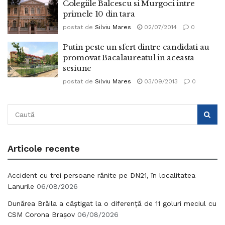
Colegiile Balcescu si Murgoci intre
primele 10 din tara
postat de
Silviu Mares
02/07/2014
0
Putin peste un sfert dintre candidati au
promovat Bacalaureatul in aceasta
sesiune
postat de
Silviu Mares
03/09/2013
0
Articole recente
Accident cu trei persoane rănite pe DN21, în localitatea
Lanurile
06/08/2026
Dunărea Brăila a câștigat la o diferență de 11 goluri meciul cu
CSM Corona Brașov
06/08/2026