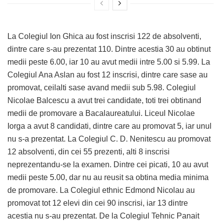
La Colegiul Ion Ghica au fost inscrisi 122 de absolventi,
dintre care s-au prezentat 110. Dintre acestia 30 au obtinut
medii peste 6.00, iar 10 au avut medii intre 5.00 si 5.99. La
Colegiul Ana Aslan au fost 12 inscrisi, dintre care sase au
promovat, ceilalti sase avand medii sub 5.98. Colegiul
Nicolae Balcescu a avut trei candidate, toti trei obtinand
medii de promovare a Bacalaureatului. Liceul Nicolae
Iorga a avut 8 candidati, dintre care au promovat 5, iar unul
nu s-a prezentat. La Colegiul C. D. Nenitescu au promovat
12 absolventi, din cei 55 prezenti, alti 8 inscrisi
neprezentandu-se la examen. Dintre cei picati, 10 au avut
medii peste 5.00, dar nu au reusit sa obtina media minima
de promovare. La Colegiul ethnic Edmond Nicolau au
promovat tot 12 elevi din cei 90 inscrisi, iar 13 dintre
acestia nu s-au prezentat. De la Colegiul Tehnic Panait