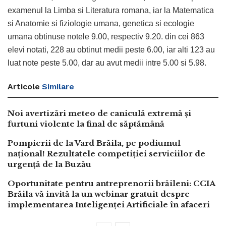
examenul la Limba si Literatura romana, iar la Matematica
si Anatomie si fiziologie umana, genetica si ecologie
umana obtinuse notele 9.00, respectiv 9.20. din cei 863
elevi notati, 228 au obtinut medii peste 6.00, iar alti 123 au
luat note peste 5.00, dar au avut medii intre 5.00 si 5.98.
Articole
Similare
Noi avertizări meteo de caniculă extremă și
furtuni violente la final de săptămână
Pompierii de la Vard Brăila, pe podiumul
național! Rezultatele competiției serviciilor de
urgență de la Buzău
Oportunitate pentru antreprenorii brăileni: CCIA
Brăila vă invită la un webinar gratuit despre
implementarea Inteligenței Artificiale în afaceri