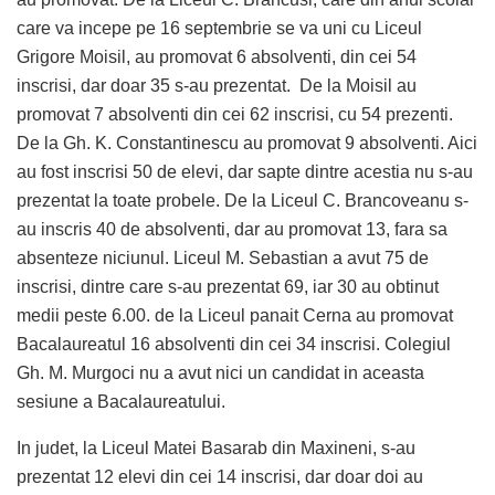
care va incepe pe 16 septembrie se va uni cu Liceul
Grigore Moisil, au promovat 6 absolventi, din cei 54
inscrisi, dar doar 35 s-au prezentat. De la Moisil au
promovat 7 absolventi din cei 62 inscrisi, cu 54 prezenti.
De la Gh. K. Constantinescu au promovat 9 absolventi. Aici
au fost inscrisi 50 de elevi, dar sapte dintre acestia nu s-au
prezentat la toate probele. De la Liceul C. Brancoveanu s-
au inscris 40 de absolventi, dar au promovat 13, fara sa
absenteze niciunul. Liceul M. Sebastian a avut 75 de
inscrisi, dintre care s-au prezentat 69, iar 30 au obtinut
medii peste 6.00. de la Liceul panait Cerna au promovat
Bacalaureatul 16 absolventi din cei 34 inscrisi. Colegiul
Gh. M. Murgoci nu a avut nici un candidat in aceasta
sesiune a Bacalaureatului.
In judet, la Liceul Matei Basarab din Maxineni, s-au
prezentat 12 elevi din cei 14 inscrisi, dar doar doi au