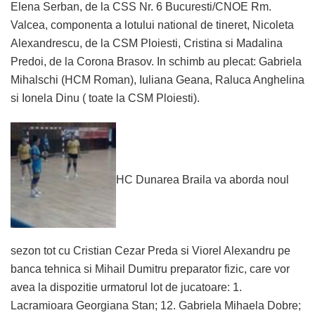
Elena Serban, de la CSS Nr. 6 Bucuresti/CNOE Rm.
Valcea, componenta a lotului national de tineret, Nicoleta
Alexandrescu, de la CSM Ploiesti, Cristina si Madalina
Predoi, de la Corona Brasov. In schimb au plecat: Gabriela
Mihalschi (HCM Roman), Iuliana Geana, Raluca Anghelina
si Ionela Dinu ( toate la CSM Ploiesti).
HC Dunarea Braila va aborda noul
sezon tot cu Cristian Cezar Preda si Viorel Alexandru pe
banca tehnica si Mihail Dumitru preparator fizic, care vor
avea la dispozitie urmatorul lot de jucatoare: 1.
Lacramioara Georgiana Stan; 12. Gabriela Mihaela Dobre;