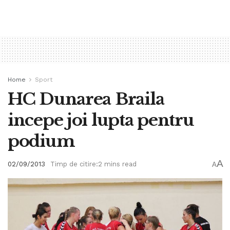
Home
Sport
HC Dunarea Braila
incepe joi lupta pentru
podium
A
02/09/2013
Timp de citire:2 mins read
A