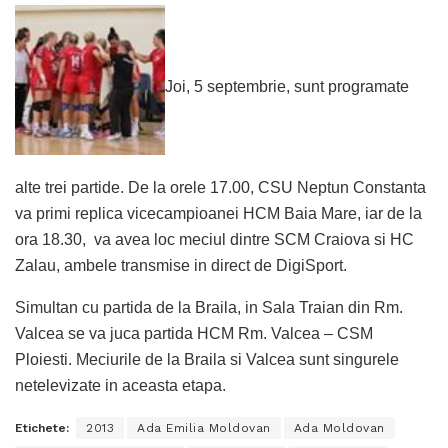
Joi, 5 septembrie, sunt programate
alte trei partide. De la orele 17.00, CSU Neptun Constanta
va primi replica vicecampioanei HCM Baia Mare, iar de la
ora 18.30, va avea loc meciul dintre SCM Craiova si HC
Zalau, ambele transmise in direct de DigiSport.
Simultan cu partida de la Braila, in Sala Traian din Rm.
Valcea se va juca partida HCM Rm. Valcea – CSM
Ploiesti. Meciurile de la Braila si Valcea sunt singurele
netelevizate in aceasta etapa.
Etichete:
2013
Ada Emilia Moldovan
Ada Moldovan