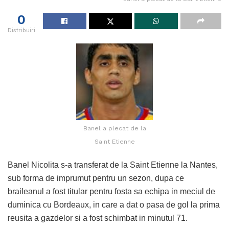
0
Distribuiri
Banel a plecat de la
Saint Etienne
Banel Nicolita s-a transferat de la Saint Etienne la Nantes,
sub forma de imprumut pentru un sezon, dupa ce
braileanul a fost titular pentru fosta sa echipa in meciul de
duminica cu Bordeaux, in care a dat o pasa de gol la prima
reusita a gazdelor si a fost schimbat in minutul 71.