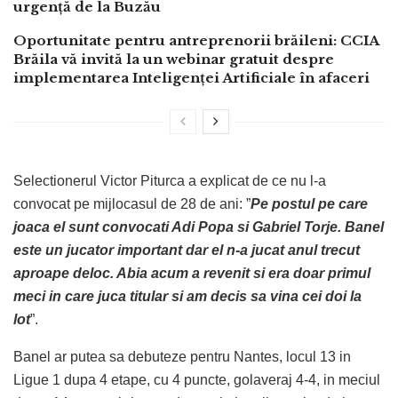
urgență de la Buzău
Oportunitate pentru antreprenorii brăileni: CCIA
Brăila vă invită la un webinar gratuit despre
implementarea Inteligenței Artificiale în afaceri
Selectionerul Victor Piturca a explicat de ce nu l-a
convocat pe mijlocasul de 28 de ani: ”
Pe postul pe care
joaca el sunt convocati Adi Popa si Gabriel Torje. Banel
este un jucator important dar el n-a jucat anul trecut
aproape deloc. Abia acum a revenit si era doar primul
meci in care juca titular si am decis sa vina cei doi la
lot
”.
Banel ar putea sa debuteze pentru Nantes, locul 13 in
Ligue 1 dupa 4 etape, cu 4 puncte, golaveraj 4-4, in meciul