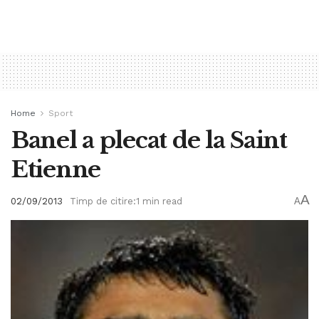
Home
Sport
Banel a plecat de la Saint
Etienne
A
02/09/2013
Timp de citire:1 min read
A