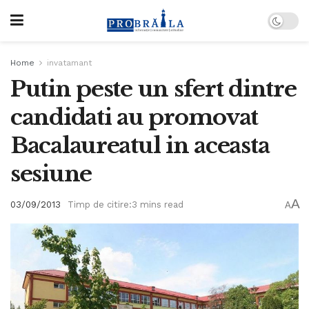
Home
invatamant
Putin peste un sfert dintre
candidati au promovat
Bacalaureatul in aceasta
sesiune
A
03/09/2013
Timp de citire:3 mins read
A