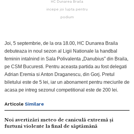
HC Dunarea Braila
incepe joi lupta pentru
podium
Joi, 5 septembrie, de la ora 18.00, HC Dunarea Braila
debuteaza in noul sezon al Ligii Nationale la handbal
feminin intalnind in Sala Polivalenta „Danubius” din Braila,
pe CSM Bucuresti. Pentru aceasta partida au fost delegati
Adrian Eremia si Anton Draganescu, din Gorj. Pretul
biletului este de 5 lei, iar un abonament pentru meciurile de
acasa pe intreg sezonul competitional este de 200 lei.
Articole
Similare
Noi avertizări meteo de caniculă extremă și
furtuni violente la final de săptămână