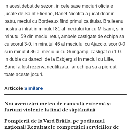
In acest debut de sezon, in cele sase meciuri oficiale
jucate de Saint Etienne, Banel Nicolita a jucat doar in
patru, meciul cu Bordeaux fiind primul ca titular. Braileanul
nostru a intrat in minutul 81 al meciului tur cu Milsami, si in
minutul 59 din meciul retur, ambele castigate de echipa sa
cu scorul 3-0, in minutul 46 al meciului cu Ajaccio, scor 0-0
si in minutul 86 al meciului cu Guingamp, castigat cu 1-0.
In dubla cu danezii de la Esbjerg si in meciul cu Lille,
Banel a fost rezerva neutilizata, iar echipa sa a pierdut
toate aceste jocuri.
Articole
Similare
Noi avertizări meteo de caniculă extremă și
furtuni violente la final de săptămână
Pompierii de la Vard Brăila, pe podiumul
național! Rezultatele competiției serviciilor de