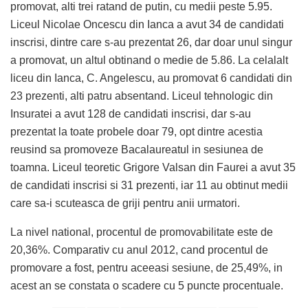
promovat, alti trei ratand de putin, cu medii peste 5.95.
Liceul Nicolae Oncescu din Ianca a avut 34 de candidati
inscrisi, dintre care s-au prezentat 26, dar doar unul singur
a promovat, un altul obtinand o medie de 5.86. La celalalt
liceu din Ianca, C. Angelescu, au promovat 6 candidati din
23 prezenti, alti patru absentand. Liceul tehnologic din
Insuratei a avut 128 de candidati inscrisi, dar s-au
prezentat la toate probele doar 79, opt dintre acestia
reusind sa promoveze Bacalaureatul in sesiunea de
toamna. Liceul teoretic Grigore Valsan din Faurei a avut 35
de candidati inscrisi si 31 prezenti, iar 11 au obtinut medii
care sa-i scuteasca de griji pentru anii urmatori.
La nivel national, procentul de promovabilitate este de
20,36%. Comparativ cu anul 2012, cand procentul de
promovare a fost, pentru aceeasi sesiune, de 25,49%, in
acest an se constata o scadere cu 5 puncte procentuale.