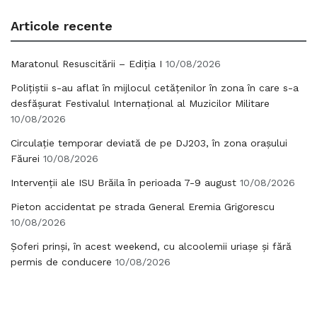
Articole recente
Maratonul Resuscitării – Ediția I
10/08/2026
Polițiștii s-au aflat în mijlocul cetățenilor în zona în care s-a
desfășurat Festivalul Internațional al Muzicilor Militare
10/08/2026
Circulație temporar deviată de pe DJ203, în zona orașului
Făurei
10/08/2026
Intervenții ale ISU Brăila în perioada 7-9 august
10/08/2026
Pieton accidentat pe strada General Eremia Grigorescu
10/08/2026
Șoferi prinși, în acest weekend, cu alcoolemii uriașe și fără
permis de conducere
10/08/2026