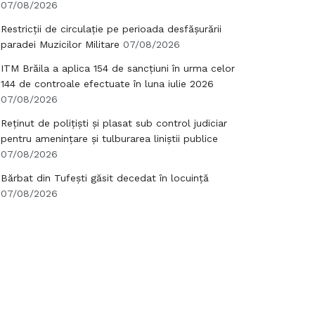
07/08/2026
Restricții de circulație pe perioada desfășurării
paradei Muzicilor Militare
07/08/2026
ITM Brăila a aplica 154 de sancțiuni în urma celor
144 de controale efectuate în luna iulie 2026
07/08/2026
Reținut de polițiști și plasat sub control judiciar
pentru amenințare și tulburarea liniștii publice
07/08/2026
Bărbat din Tufești găsit decedat în locuință
07/08/2026