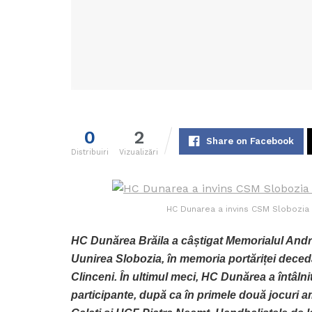
0
2
Share on Facebook
Distribuiri
Vizualizări
HC Dunarea a invins CSM Slobozia 
HC Dunărea Brăila a câștigat Memorialul Andr
Uunirea Slobozia, în memoria portăriței deced
Clinceni. În ultimul meci, HC Dunărea a întâln
participante, după ca în primele două jocuri