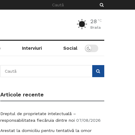
28
°C
Braila
e
Interviuri
Social
Articole recente
Dreptul de proprietate intelectuală –
responsabilitatea fiecăruia dintre noi
07/08/2026
Arestat la domiciliu pentru tentativă la omor