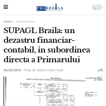
Home
Administratie
SUPAGL Braila: un
dezastru financiar-
contabil, in subordinea
directa a Primarului
A
06/02/2014
Timp de citire:5 mins read
A