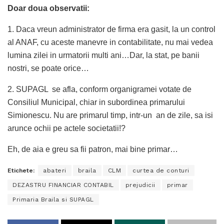
Doar doua observatii:
1. Daca vreun administrator de firma era gasit, la un control
al ANAF, cu aceste manevre in contabilitate, nu mai vedea
lumina zilei in urmatorii multi ani…Dar, la stat, pe banii
nostri, se poate orice…
2. SUPAGL se afla, conform organigramei votate de
Consiliul Municipal, chiar in subordinea primarului
Simionescu. Nu are primarul timp, intr-un an de zile, sa isi
arunce ochii pe actele societatii!?
Eh, de aia e greu sa fii patron, mai bine primar…
Etichete:
abateri
braila
CLM
curtea de conturi
DEZASTRU FINANCIAR CONTABIL
prejudicii
primar
Primaria Braila si SUPAGL