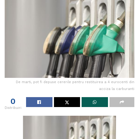
De marti, pot fi depuse cererile pentru restituirea a 4 eurocenti din
acciza la carburanti
0
Distribuiri