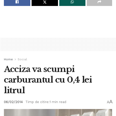
Home
Social
Acciza va scumpi
carburantul cu 0,4 lei
litrul
A
06/02/2014
Timp de citire:1 min read
A