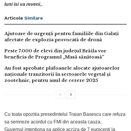
luni isi va reveni
„.
Articole
Similare
Ajutoare de urgență pentru familiile din Galați
afectate de explozia provocată de dronă
Peste 7.000 de elevi din județul Brăila vor
beneficia de Programul „Masă sănătoasă”
Au fost aprobate plafoanele alocate ajutoarelor
naționale tranzitorii în sectoarele vegetal şi
zootehnic, pentru anul de cerere 2025
Cu toata opozitia presedintelui Traian Basescu care refuza
sa semneze acordul cu FMI din aceasta cauza,
Guvernul intentiona sa aplice acciza de 7 eurocenti la