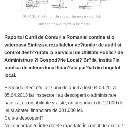
SUPAGL Braila: un dezastru financiar- contabil, in
subordinea directa a Primarului
Raportul Curtii de Conturi a Romaniei contine si o
valoroasa Sinteza a rezultatelor ac?iunilor de audit si
control desf??urate la Serviciul de Utilitate Public? de
Administrare ?i Gospod?rie Local? Br?ila, institu?ie
publica de interes local finan?ata par?ial din bugetul
local.
Perioada efectu?rii ac?iunii de audit a fost 04.03.2013-
05.04.2013 iar inspectorii au descoperit o administrare
haotica, o contabilitate vraiste, un prejudiciu de 12.000 de
lei si abateri financiare de 301.000 lei.
Ce s-a descoperit?
Neconcordan?e între datele raportate în contul de execu?