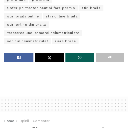
Sofer pe tractor baut si fara permis
stiri braila
stiri braila online
stiri online braila
stiri online din braila
tractarea unei remorci neînmatriculate
vehicul neînmatriculat
ziare braila
Home
Opinii - Comentarii