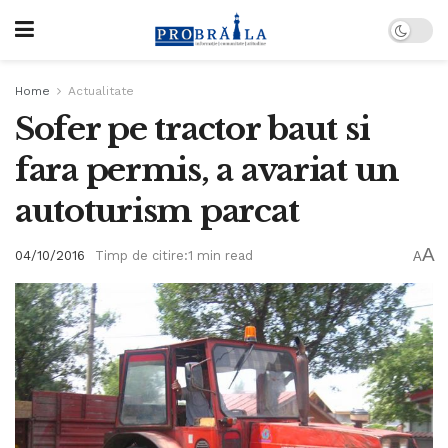
Home
Actualitate
Sofer pe tractor baut si
fara permis, a avariat un
autoturism parcat
A
04/10/2016
Timp de citire:1 min read
A