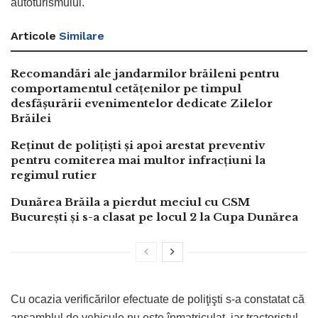
autoturismului.
Articole
Similare
Recomandări ale jandarmilor brăileni pentru
comportamentul cetățenilor pe timpul
desfășurării evenimentelor dedicate Zilelor
Brăilei
Reținut de polițiști și apoi arestat preventiv
pentru comiterea mai multor infracțiuni la
regimul rutier
Dunărea Brăila a pierdut meciul cu CSM
București și s-a clasat pe locul 2 la Cupa Dunărea
Cu ocazia verificărilor efectuate de poliţişti s-a constatat că
ansamblul de vehicule nu este înmatriculat, iar tractoristul