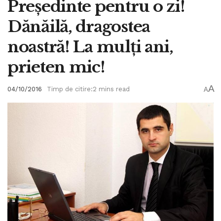
Preşedinte pentru o zi!
Dănăilă, dragostea
noastră! La mulţi ani,
prieten mic!
A
04/10/2016
Timp de citire:2 mins read
A