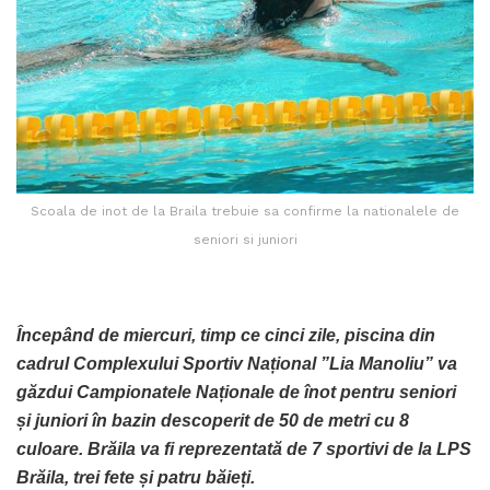
Scoala de inot de la Braila trebuie sa confirme la nationalele de
seniori si juniori
Începând de miercuri, timp ce cinci zile, piscina din
cadrul Complexului Sportiv Național ”Lia Manoliu” va
găzdui Campionatele Naționale de înot pentru seniori
și juniori în bazin descoperit de 50 de metri cu 8
culoare. Brăila va fi reprezentată de 7 sportivi de la LPS
Brăila, trei fete și patru băieți.