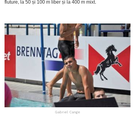
fluture, la 50 și 100 m liber și la 400 m mixt.
Gabriel Cange