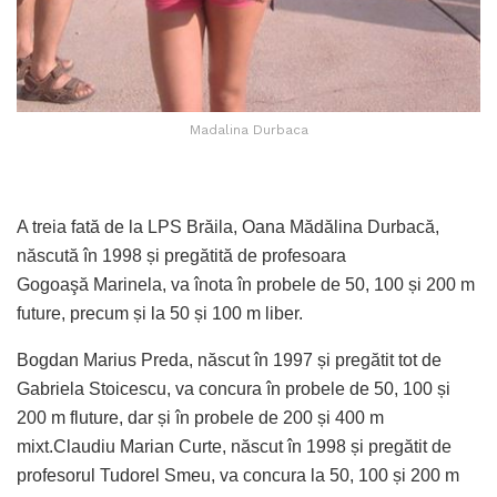
Madalina Durbaca
A treia fată de la LPS Brăila, Oana Mădălina Durbacă,
născută în 1998 și pregătită de profesoara
Gogoaşă Marinela, va înota în probele de 50, 100 și 200 m
future, precum și la 50 și 100 m liber.
Bogdan Marius Preda, născut în 1997 și pregătit tot de
Gabriela Stoicescu, va concura în probele de 50, 100 și
200 m fluture, dar și în probele de 200 și 400 m
mixt.Claudiu Marian Curte, născut în 1998 și pregătit de
profesorul Tudorel Smeu, va concura la 50, 100 și 200 m