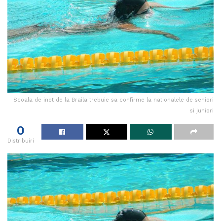
Scoala de inot de la Braila trebuie sa confirme la nationalele de seniori
si juniori
0
Distribuiri