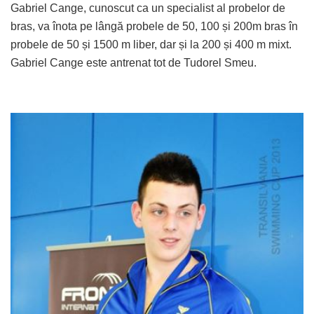
Gabriel Cange, cunoscut ca un specialist al probelor de
bras, va înota pe lângă probele de 50, 100 și 200m bras în
probele de 50 și 1500 m liber, dar și la 200 și 400 m mixt.
Gabriel Cange este antrenat tot de Tudorel Smeu.