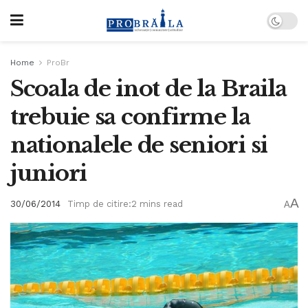
Home
ProBr
Scoala de inot de la Braila
trebuie sa confirme la
nationalele de seniori si
juniori
A
30/06/2014
Timp de citire:2 mins read
A