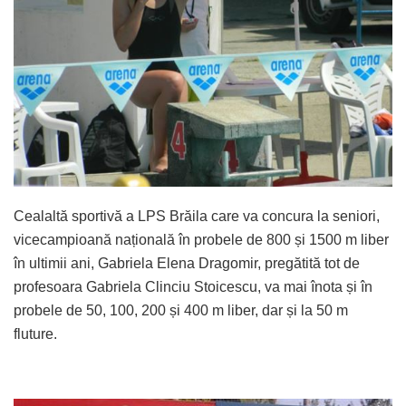
Cealaltă sportivă a LPS Brăila care va concura la seniori,
vicecampioană națională în probele de 800 și 1500 m liber
în ultimii ani, Gabriela Elena Dragomir, pregătită tot de
profesoara Gabriela Clinciu Stoicescu, va mai înota și în
probele de 50, 100, 200 și 400 m liber, dar și la 50 m
fluture.