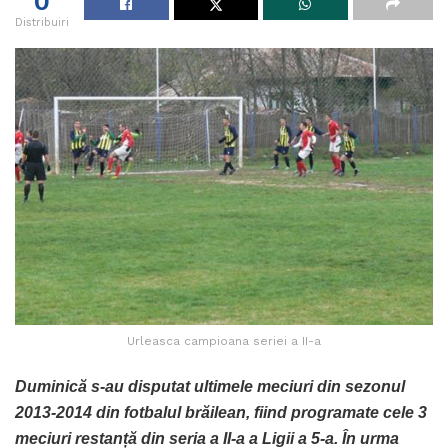
0
Distribuiri
Urleasca campioana seriei a II-a
Duminică s-au disputat ultimele meciuri din sezonul
2013-2014 din fotbalul brăilean, fiind programate cele 3
meciuri restanță din seria a II-a a Ligii a 5-a. În urma