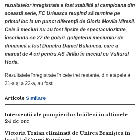
rezultatelor înregistrate a fost stabilită și campioana din
această serie, FC Urleasca reușind să termine pe
primul loc la un punct diferență de Gloria Movila Miresii.
Cele 3 meciuri nu au fost lipsite de spectaculozitate,
înscriindu-se 27 de goluri. golgeterul meciurilor de
duminică a fost Dumitru Daniel Bulancea, care a
marcat de 4 ori pentru AS Jirlău în meciul cu Vulturul
Horia.
Rezultatele înregistrate în cele trei restanțe, din etapele a
21-a și a 22-a, au fost:
Articole
Similare
Interventii ale pompierilor brăileni in ultimele
24 de ore
Victoria Traian eliminată de Unirea Braniștea în
turul 1 al Cupei României