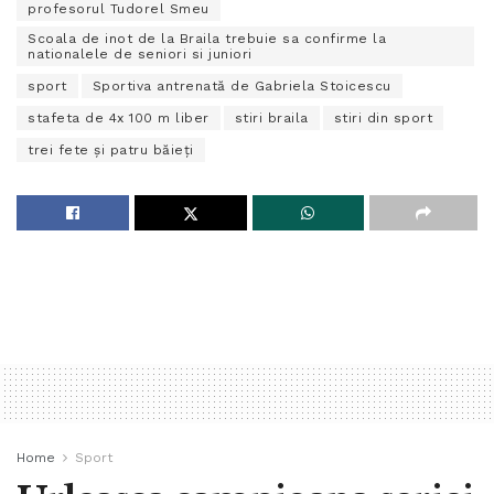
profesorul Tudorel Smeu
Scoala de inot de la Braila trebuie sa confirme la
nationalele de seniori si juniori
sport
Sportiva antrenată de Gabriela Stoicescu
stafeta de 4x 100 m liber
stiri braila
stiri din sport
trei fete și patru băieți
Home
Sport