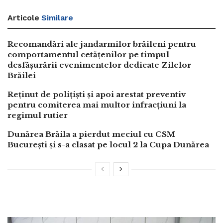
Articole
Similare
Recomandări ale jandarmilor brăileni pentru
comportamentul cetățenilor pe timpul
desfășurării evenimentelor dedicate Zilelor
Brăilei
Reținut de polițiști și apoi arestat preventiv
pentru comiterea mai multor infracțiuni la
regimul rutier
Dunărea Brăila a pierdut meciul cu CSM
București și s-a clasat pe locul 2 la Cupa Dunărea