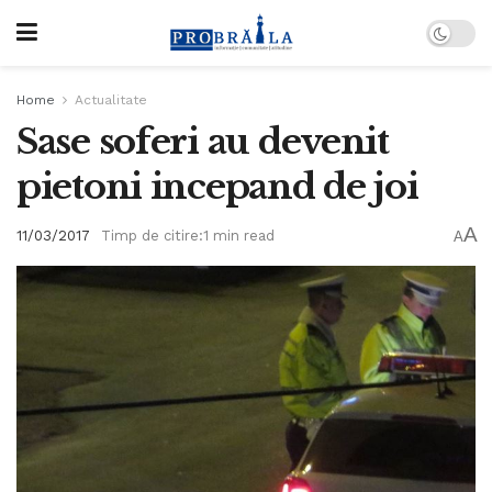
Home
Actualitate
Sase soferi au devenit
pietoni incepand de joi
A
11/03/2017
Timp de citire:1 min read
A