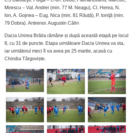
Mirescu – Val. Andrei (min. 77 M. Neagu), Cl. Herea, N.
Ion, A. Gojnea – Eug. Nica (min. 81 Răuță), P. Ioniţă (min.
79 Dobra). Antrenor. Augustin Călin
Dacia Unirea Brăila rămâne și după această etapă pe locul
8, cu 31 de puncte. Etapa următoare Dacia Unirea va sta,
iar următorul meci îl va avea pe 25 martie, acasă cu
Chindia Târgoviște.