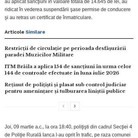
au aplicat sancţiuni în valoare totală de 14.645 de lei, au
ridicat în vederea suspendării şase permise de conducere
şi au retras un certificat de înmatriculare.
Articole
Similare
Restricții de circulație pe perioada desfășurării
paradei Muzicilor Militare
ITM Brăila a aplica 154 de sancțiuni în urma celor
144 de controale efectuate în luna iulie 2026
Reținut de polițiști și plasat sub control judiciar
pentru amenințare și tulburarea liniștii publice
Joi, 09 martie a.c., la ora 18:40, poliţişti din cadrul Secţiei 4
de Poliţie Rurală Ianca l-au oprit în trafic, pe raza comunei