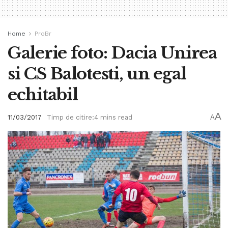
Home
ProBr
Galerie foto: Dacia Unirea
si CS Balotesti, un egal
echitabil
A
11/03/2017
Timp de citire:4 mins read
A