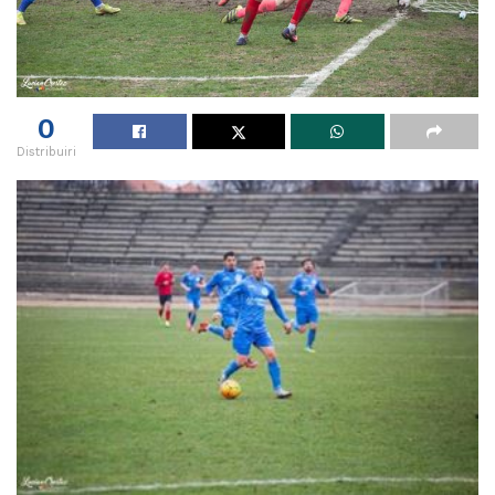
0
Distribuiri