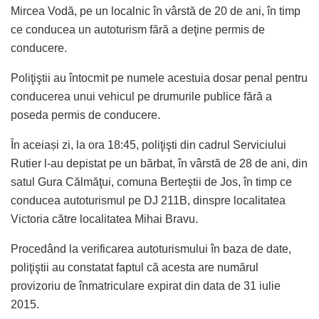
Mircea Vodă, pe un localnic în vârstă de 20 de ani, în timp
ce conducea un autoturism fără a deţine permis de
conducere.
Poliţiştii au întocmit pe numele acestuia dosar penal pentru
conducerea unui vehicul pe drumurile publice fără a
poseda permis de conducere.
În aceiași zi, la ora 18:45, poliţişti din cadrul Serviciului
Rutier l-au depistat pe un bărbat, în vârstă de 28 de ani, din
satul Gura Călmăţui, comuna Berteştii de Jos, în timp ce
conducea autoturismul pe DJ 211B, dinspre localitatea
Victoria către localitatea Mihai Bravu.
Procedând la verificarea autoturismului în baza de date,
poliţiştii au constatat faptul că acesta are numărul
provizoriu de înmatriculare expirat din data de 31 iulie
2015.