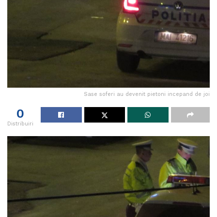
Sase soferi au devenit pietoni incepand de joi
0
Distribuiri