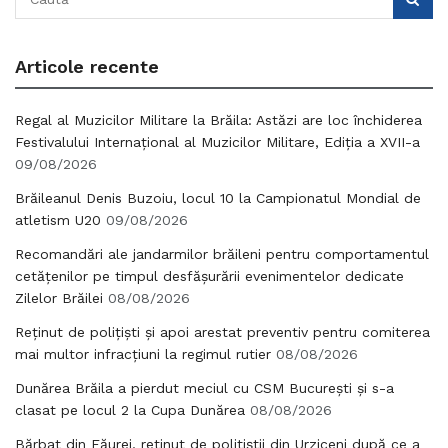
Articole recente
Regal al Muzicilor Militare la Brăila: Astăzi are loc închiderea
Festivalului Internațional al Muzicilor Militare, Ediția a XVII-a
09/08/2026
Brăileanul Denis Buzoiu, locul 10 la Campionatul Mondial de
atletism U20
09/08/2026
Recomandări ale jandarmilor brăileni pentru comportamentul
cetățenilor pe timpul desfășurării evenimentelor dedicate
Zilelor Brăilei
08/08/2026
Reținut de polițiști și apoi arestat preventiv pentru comiterea
mai multor infracțiuni la regimul rutier
08/08/2026
Dunărea Brăila a pierdut meciul cu CSM București și s-a
clasat pe locul 2 la Cupa Dunărea
08/08/2026
Bărbat din Făurei, reținut de polițiștii din Urziceni după ce a