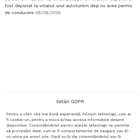
fost depistat la volanul unui autoturism deși nu avea permis
de conducere
08/08/2026
Setări GDPR
Pentru a oferi cea mai bună experiență, folosim tehnologii, cum ar
fi cookie-uri, pentru a stoca și/sau accesa informațiile despre
dispozitive. Consimțământul pentru aceste tehnologii ne permite
să procesăm date, cum ar fi comportamentul de navigare sau ID-
uri unice pe acest site. Dacă nu îți dai consimțământul sau îți