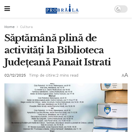
Home
Cultura
Săptămână plină de
activități la Biblioteca
Județeană Panait Istrati
A
02/12/2025
Timp de citire:2 mins read
A