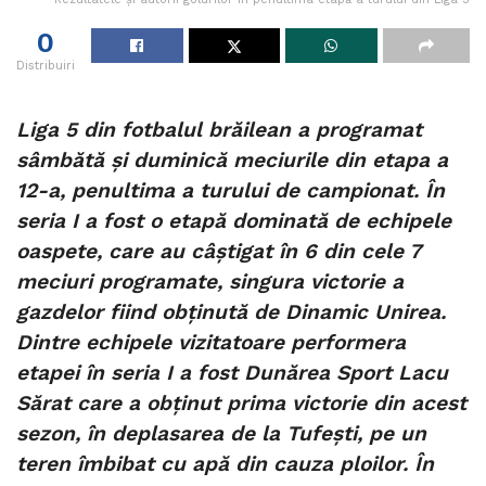
0
Distribuiri
Liga 5 din fotbalul brăilean a programat
sâmbătă și duminică meciurile din etapa a
12-a, penultima a turului de campionat. În
seria I a fost o etapă dominată de echipele
oaspete, care au câștigat în 6 din cele 7
meciuri programate, singura victorie a
gazdelor fiind obținută de Dinamic Unirea.
Dintre echipele vizitatoare performera
etapei în seria I a fost Dunărea Sport Lacu
Sărat care a obținut prima victorie din acest
sezon, în deplasarea de la Tufești, pe un
teren îmbibat cu apă din cauza ploilor. În