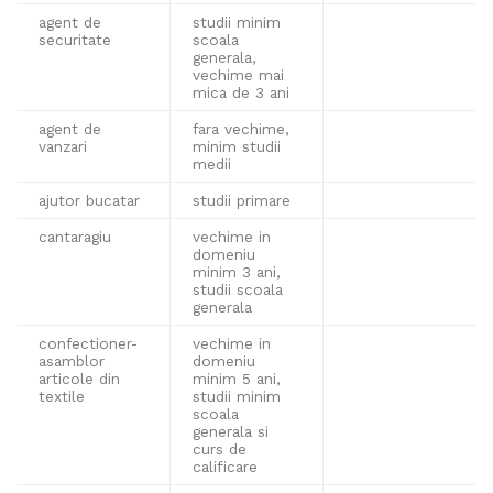
agent de
studii minim
securitate
scoala
generala,
vechime mai
mica de 3 ani
agent de
fara vechime,
vanzari
minim studii
medii
ajutor bucatar
studii primare
cantaragiu
vechime in
domeniu
minim 3 ani,
studii scoala
generala
confectioner-
vechime in
asamblor
domeniu
articole din
minim 5 ani,
textile
studii minim
scoala
generala si
curs de
calificare