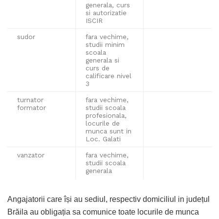
generala, curs
si autorizatie
ISCIR
sudor
fara vechime,
studii minim
scoala
generala si
curs de
calificare nivel
3
turnator
fara vechime,
formator
studii scoala
profesionala,
locurile de
munca sunt in
Loc. Galati
vanzator
fara vechime,
studii scoala
generala
Angajatorii care își au sediul, respectiv domiciliul in județul
Brăila au obligația sa comunice toate locurile de munca