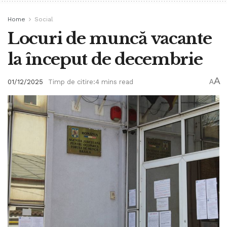
Home
Social
Locuri de muncă vacante
la început de decembrie
A
01/12/2025
Timp de citire:4 mins read
A