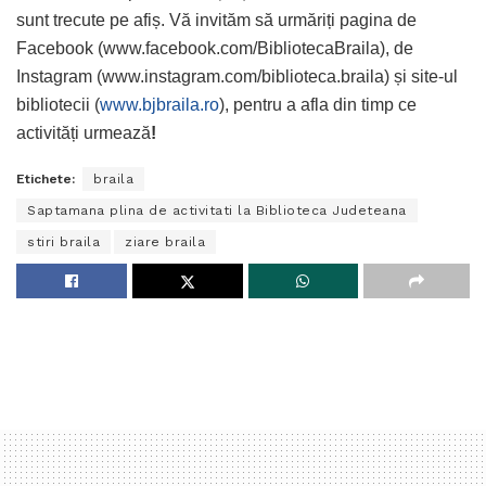
sunt trecute pe afiș. Vă invităm să urmăriți pagina de
Facebook (www.facebook.com/BibliotecaBraila), de
Instagram (www.instagram.com/biblioteca.braila) și site-ul
bibliotecii (
www.bjbraila.ro
), pentru a afla din timp ce
activități urmează
!
Etichete:
braila
Saptamana plina de activitati la Biblioteca Judeteana
stiri braila
ziare braila