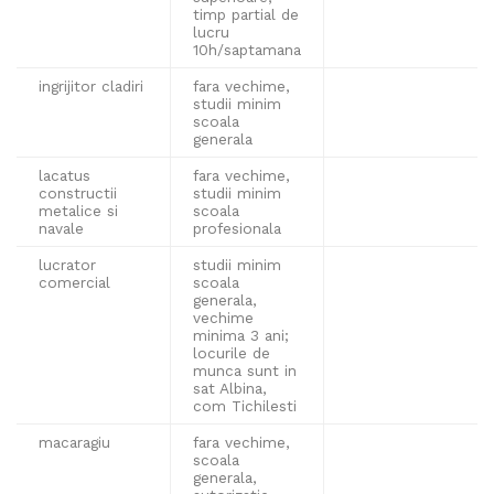
timp partial de
lucru
10h/saptamana
ingrijitor cladiri
fara vechime,
studii minim
scoala
generala
lacatus
fara vechime,
constructii
studii minim
metalice si
scoala
navale
profesionala
lucrator
studii minim
comercial
scoala
generala,
vechime
minima 3 ani;
locurile de
munca sunt in
sat Albina,
com Tichilesti
macaragiu
fara vechime,
scoala
generala,