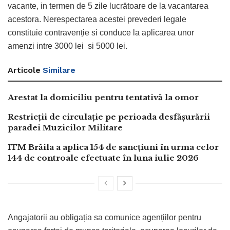
vacante, in termen de 5 zile lucrătoare de la vacantarea
acestora. Nerespectarea acestei prevederi legale
constituie contravenție si conduce la aplicarea unor
amenzi intre 3000 lei si 5000 lei.
Articole
Similare
Arestat la domiciliu pentru tentativă la omor
Restricții de circulație pe perioada desfășurării
paradei Muzicilor Militare
ITM Brăila a aplica 154 de sancțiuni în urma celor
144 de controale efectuate în luna iulie 2026
Angajatorii au obligația sa comunice agențiilor pentru