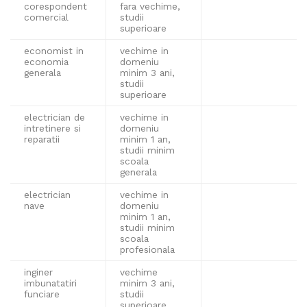
corespondent
fara vechime,
comercial
studii
superioare
economist in
vechime in
economia
domeniu
generala
minim 3 ani,
studii
superioare
electrician de
vechime in
intretinere si
domeniu
reparatii
minim 1 an,
studii minim
scoala
generala
electrician
vechime in
nave
domeniu
minim 1 an,
studii minim
scoala
profesionala
inginer
vechime
imbunatatiri
minim 3 ani,
funciare
studii
superioare,