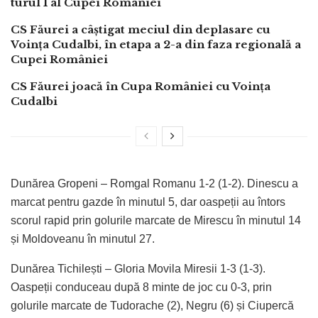
turul 1 al Cupei României
CS Făurei a câștigat meciul din deplasare cu
Voința Cudalbi, în etapa a 2-a din faza regională a
Cupei României
CS Făurei joacă în Cupa României cu Voința
Cudalbi
Dunărea Gropeni – Romgal Romanu 1-2 (1-2). Dinescu a
marcat pentru gazde în minutul 5, dar oaspeții au întors
scorul rapid prin golurile marcate de Mirescu în minutul 14
și Moldoveanu în minutul 27.
Dunărea Tichilești – Gloria Movila Miresii 1-3 (1-3).
Oaspeții conduceau după 8 minte de joc cu 0-3, prin
golurile marcate de Tudorache (2), Negru (6) și Ciupercă