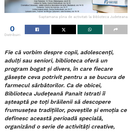
Saptamana plina de activitati la Biblioteca Judeteana
0
Distribuiri
Fie că vorbim despre copii, adolescenți,
adulți sau seniori, biblioteca oferă un
program bogat și divers, în care fiecare
găsește ceva potrivit pentru a se bucura de
farmecul sărbătorilor. Ca de obicei,
Biblioteca Județeană Panait Istrati îi
așteaptă pe toți brăilenii să descopere
frumusețea tradițiilor, poveștile și emoția ce
definesc această perioadă specială,
organizând o serie de activități creative,