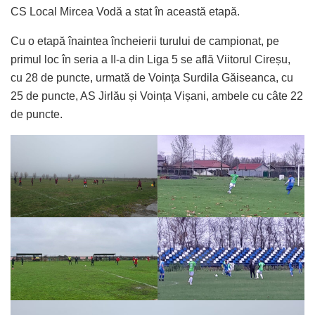
CS Local Mircea Vodă a stat în această etapă.
Cu o etapă înaintea încheierii turului de campionat, pe
primul loc în seria a II-a din Liga 5 se află Viitorul Cireșu,
cu 28 de puncte, urmată de Voința Surdila Găiseanca, cu
25 de puncte, AS Jirlău și Voința Vișani, ambele cu câte 22
de puncte.