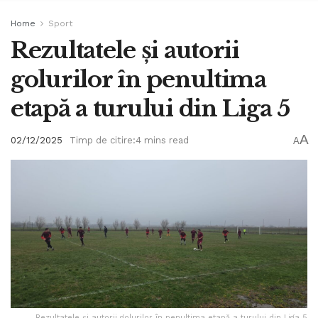
Home
Sport
Rezultatele și autorii
golurilor în penultima
etapă a turului din Liga 5
A
02/12/2025
Timp de citire:4 mins read
A
Rezultatele și autorii golurilor în penultima etapă a turului din Liga 5