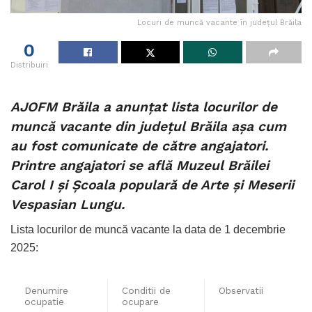
Locuri de muncă vacante în județul Brăila
0
Distribuiri
AJOFM Brăila a anunțat lista locurilor de
muncă vacante din județul Brăila așa cum
au fost comunicate de către angajatori.
Printre angajatori se află Muzeul Brăilei
Carol I și Școala populară de Arte și Meserii
Vespasian Lungu.
Lista locurilor de muncă vacante la data de 1 decembrie
2025:
Denumire
Conditii de
Observatii
ocupatie
ocupare